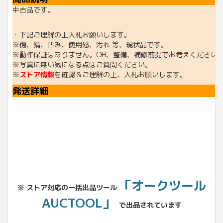
中古品です。
・下記ご理解の上入札お願いします。
※傷、錆、凹み、使用感、汚れ 等、現状品です。
※動作保証はありません。OH、整備、補修前提でお考えください
※写真に無い気になる点はご質問ください。
※
ストア情報
を確認＆ご理解の上、入札お願いします。
発送詳細
「オークツール
※ ストア対応の一括出品ツール
AUCTOOL」
で出品されています