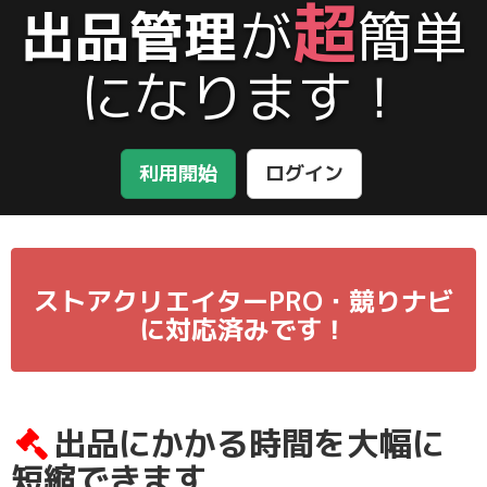
超
出品管理
が
簡単
になります！
利用開始
ログイン
ストアクリエイターPRO・競りナビ
に対応済みです！
出品にかかる時間を大幅に
短縮できます