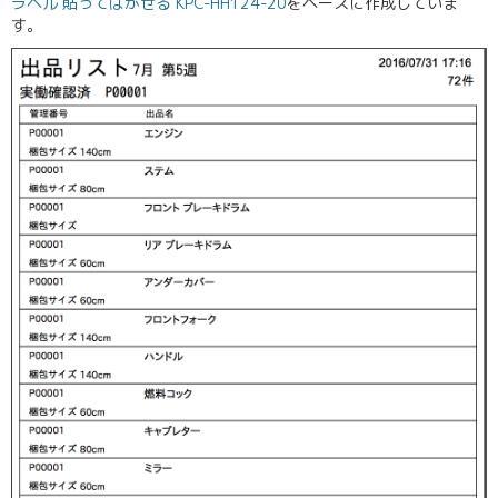
ラベル 貼ってはがせる KPC-HH124-20
をベースに作成していま
す。