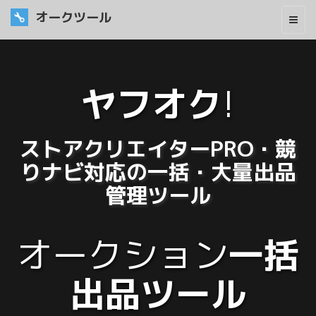
オークツール
ヤフオク
!
ストアクリエイターPRO・競
りナビ対応の一括・大量出品
管理ツール
オークション
一括
出品ツール