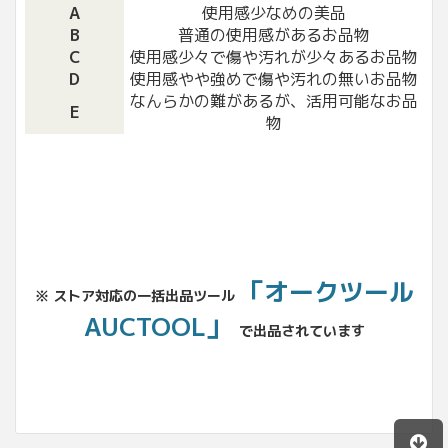
A
使用感少なめの美品
B
普通の使用感があるお品物
C
使用感少々で傷や汚れが少々あるお品物
D
使用感やや強めで傷や汚れの無いお品物
なんらかの難があるが、活用可能なお品
E
物
「オークツール
※ ストア対応の一括出品ツール
AUCTOOL」
で出品されています