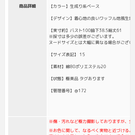
商品詳細
【カラー】生成り系ベース
【デザイン】着心地の良いワッフル地風生地
【実寸約】バスト100脇下38.5総丈61
※採寸は多少の誤差がございます。
ヌードサイズとは大幅に異なる場合がござい
【サイズ表記】 15
【素材】綿80ポリエステル20
【状態】極美品 タグあります
【管理番号】＠172
※傷・汚れなど極力撮影しておりますが、全
※お色に関して、なるべく実物と近づけるよ