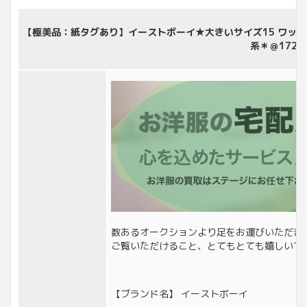
【極美品：紙タグあり】イーストボーイ★大きいサイズ15 ワッフ
系＊＠172
数あるオークションより足をお運びいただき
ご覧いただけること、とてもとても嬉しいで
【ブランド名】 イーストボーイ