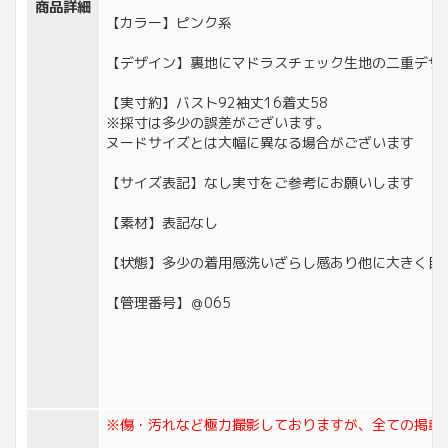
商品詳細
【カラー】ピンク系
【デザイン】裏地にマドラスチェック生地の二重デザ
【実寸約】バスト92袖丈16着丈58
※採寸は多少の誤差がございます。
ヌードサイズとは大幅に異なる場合がございます
【サイズ表記】なし実寸をご参考にお願いします
【素材】表記なし
【状態】多少の着用感洗いざらし感あり他に大きく目
【管理番号】＠065
※傷・汚れなど極力撮影しておりますが、全ての掲載