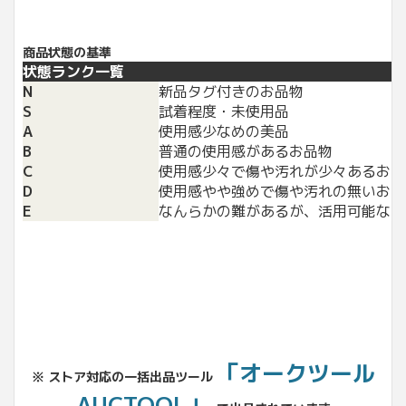
商品状態の基準
状態ランク一覧
N
新品タグ付きのお品物
S
試着程度・未使用品
A
使用感少なめの美品
B
普通の使用感があるお品物
C
使用感少々で傷や汚れが少々あるお品
D
使用感やや強めで傷や汚れの無いお品
E
なんらかの難があるが、活用可能なお
「オークツール
※ ストア対応の一括出品ツール
AUCTOOL」