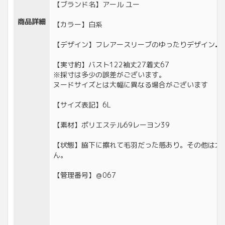
【ブランド名】アール ユー
商品詳細
【カラー】白系
【デザイン】フレアースリーブのゆったりデザイン♪
【実寸約】バスト122袖丈27着丈67
※採寸は多少の誤差がございます。
ヌードサイズとは大幅に異なる場合がございます
【サイズ表記】6L
【素材】ポリエステル69レーヨン39
【状態】脇下に擦れて毛羽だった感あり。その他は大
ん。
【管理番号】＠067