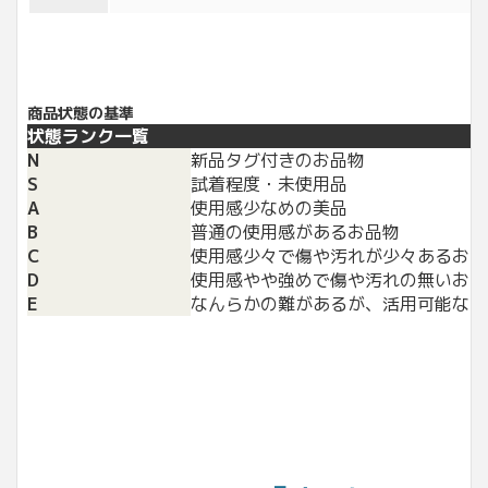
商品状態の基準
状態ランク一覧
N
新品タグ付きのお品物
S
試着程度・未使用品
A
使用感少なめの美品
B
普通の使用感があるお品物
C
使用感少々で傷や汚れが少々あるお品
D
使用感やや強めで傷や汚れの無いお品
E
なんらかの難があるが、活用可能なお