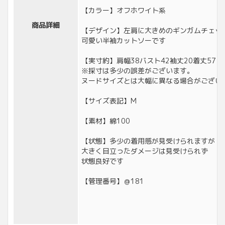
【カラー】オフホワイト系
商品詳細
【デザイン】左肩に大きめのギンガムチェッ
可愛い半袖カットソーです
【実寸約】肩幅38バスト42袖丈20着丈57
※採寸は多少の誤差がございます。
ヌードサイズとは大幅に異なる場合がござい
【サイズ表記】M
【素材】綿100
【状態】多少の着用感が見受けられますが
大きく目立ったダメージは見受けられず
状態良好です
【管理番号】＠181