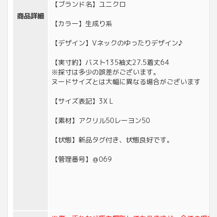
【ブランド名】ユニクロ
商品詳細
【カラー】生成り系
【デザイン】Vネックのゆったりデザイン♪
【実寸約】バスト135袖丈27.5着丈64
※採寸は多少の誤差がございます。
ヌードサイズとは大幅に異なる場合がございます
【サイズ表記】3X L
【素材】アクリル50レーヨン50
【状態】新品タグ付き、状態良好です。
【管理番号】＠069