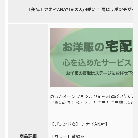
【美品】アナイANAYI★大人可愛い！ 肩にリボンデザイン 
数あるオークションより足をお運びいただき
ご覧いただけること、とてもとても嬉しいで
【ブランド名】 アナイANAYI
商品詳細
【カラー】黄緑系