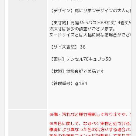
【デザイン】肩にリボンデザインの大人可愛
【実寸約】肩幅36.5バスト88袖丈14着丈54
※採寸は多少の誤差がございます。
ヌードサイズとは大幅に異なる場合がござい
【サイズ表記】 38
【素材】テンセル70キュプラ30
【状態】状態良好で美品です
【管理番号】＠184
※傷・汚れなど極力撮影しておりますが、全
※お色に関して、なるべく実物と近づけるよ
環境により異なった色の出方がする場合がご
お色の系統をコメントに記載をしております