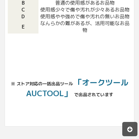
B
普通の使用感があるお品物
C
使用感少々で傷や汚れが少々あるお品物
D
使用感やや強めで傷や汚れの無いお品物
なんらかの難があるが、活用可能なお品
E
物
「オークツール
※ ストア対応の一括出品ツール
AUCTOOL」
で出品されています