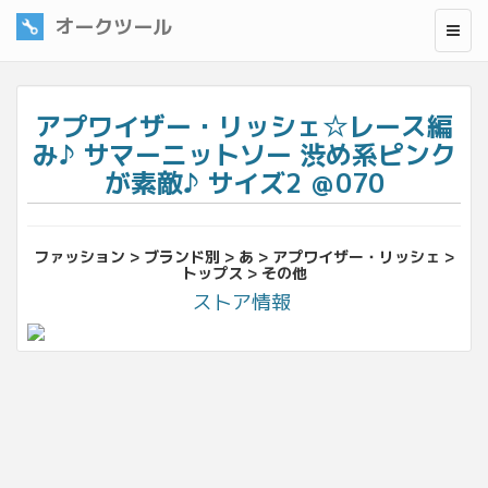
オークツール
アプワイザー・リッシェ☆レース編
み♪ サマーニットソー 渋め系ピンク
が素敵♪ サイズ2 ＠070
ファッション > ブランド別 > あ > アプワイザー・リッシェ >
トップス > その他
ストア情報