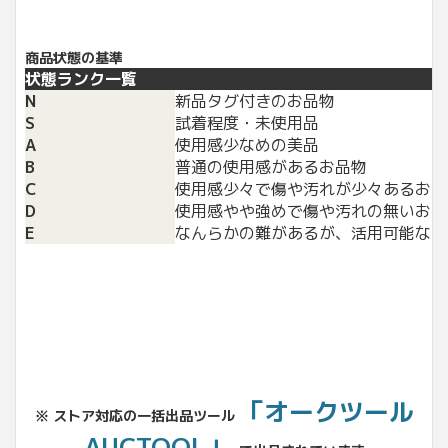
商品状態の基準
状態ランク一覧
N
新品タグ付きのお品物
S
試着程度・未使用品
A
使用感少なめの美品
B
普通の使用感があるお品物
C
使用感少々で傷や汚れが少々あるお品
D
使用感やや強めで傷や汚れの無いお品
E
なんらかの難があるが、活用可能なお
「オークツール
※ ストア対応の一括出品ツール
AUCTOOL」