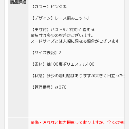
商品詳細
【カラー】ピンク系
【デザイン】レース編みニット♪
【実寸約】バスト92 袖丈51着丈56
※採寸は多少の誤差がございます。
ヌードサイズとは大幅に異なる場合がございます
【サイズ表記】2
【素材】綿100裏ポリエステル100
【状態】多少の着用感はありますが大きく目立ったダ
【管理番号】＠070
※傷・汚れなど極力撮影しておりますが、全ての掲載