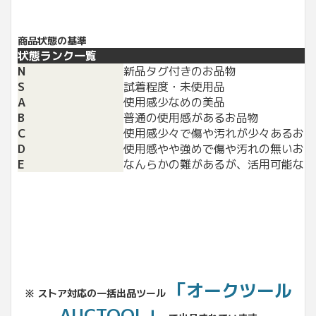
商品状態の基準
状態ランク一覧
N
新品タグ付きのお品物
S
試着程度・未使用品
A
使用感少なめの美品
B
普通の使用感があるお品物
C
使用感少々で傷や汚れが少々あるお品
D
使用感やや強めで傷や汚れの無いお品
E
なんらかの難があるが、活用可能なお
「オークツール
※ ストア対応の一括出品ツール
AUCTOOL」