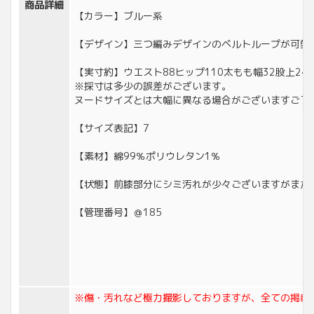
商品詳細
【カラー】ブルー系
【デザイン】三つ編みデザインのベルトループが可愛
【実寸約】ウエスト88ヒップ110太もも幅32股上24股下
※採寸は多少の誤差がございます。
ヌードサイズとは大幅に異なる場合がございますご了
【サイズ表記】7
【素材】綿99％ポリウレタン1％
【状態】前膝部分にシミ汚れが少々ございますがまだ
【管理番号】＠185
※傷・汚れなど極力撮影しておりますが、全ての掲載