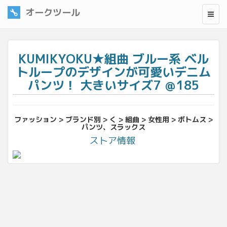
オークツール
KUMIKYOKU★組曲 ブルー系 ベル
トループのデザインが可愛いデニム
パンツ！ 大きいサイズ7 ＠185
ファッション > ブランド別 > く > 組曲 > 女性用 > ボトムス >
パンツ、スラックス
ストア情報