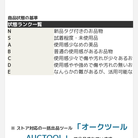
商品状態の基準
状態ランク一覧
N
新品タグ付きのお品物
S
試着程度・未使用品
A
使用感少なめの美品
B
普通の使用感があるお品物
C
使用感少々で傷や汚れが少々あるお品
D
使用感やや強めで傷や汚れの無いお品
E
なんらかの難があるが、活用可能なお
「オークツール
※ ストア対応の一括出品ツール
AUCTOOL」