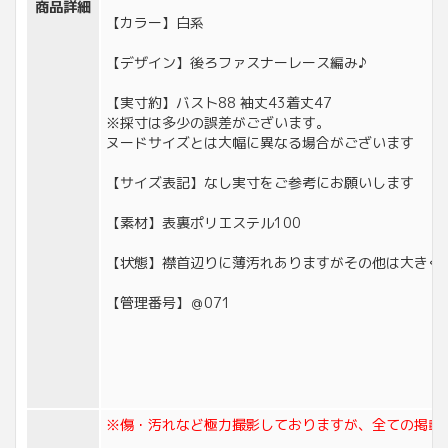
商品詳細
【カラー】白系
【デザイン】後ろファスナーレース編み♪
【実寸約】バスト88 袖丈43着丈47
※採寸は多少の誤差がございます。
ヌードサイズとは大幅に異なる場合がございます
【サイズ表記】なし実寸をご参考にお願いします
【素材】表裏ポリエステル100
【状態】襟首辺りに薄汚れありますがその他は大きく
【管理番号】＠071
※傷・汚れなど極力撮影しておりますが、全ての掲載