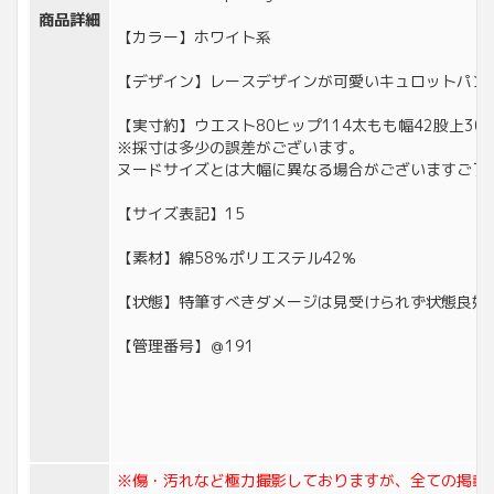
商品詳細
【カラー】ホワイト系
【デザイン】レースデザインが可愛いキュロットパン
【実寸約】ウエスト80ヒップ114太もも幅42股上30股下
※採寸は多少の誤差がございます。
ヌードサイズとは大幅に異なる場合がございますご了
【サイズ表記】15
【素材】綿58％ポリエステル42％
【状態】特筆すべきダメージは見受けられず状態良好
【管理番号】＠191
※傷・汚れなど極力撮影しておりますが、全ての掲載