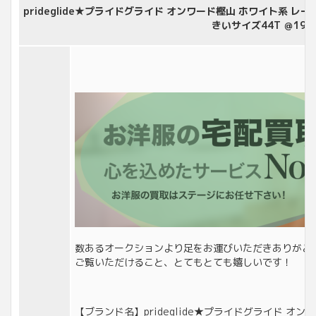
prideglide★プライドグライド オンワード樫山 ホワイト系 
きいサイズ44T ＠191
数あるオークションより足をお運びいただきありがと
ご覧いただけること、とてもとても嬉しいです！
【ブランド名】prideglide★プライドグライド オン