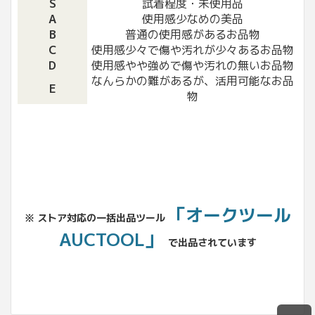
S
試着程度・未使用品
A
使用感少なめの美品
B
普通の使用感があるお品物
C
使用感少々で傷や汚れが少々あるお品物
D
使用感やや強めで傷や汚れの無いお品物
なんらかの難があるが、活用可能なお品
E
物
「オークツール
※ ストア対応の一括出品ツール
AUCTOOL」
で出品されています