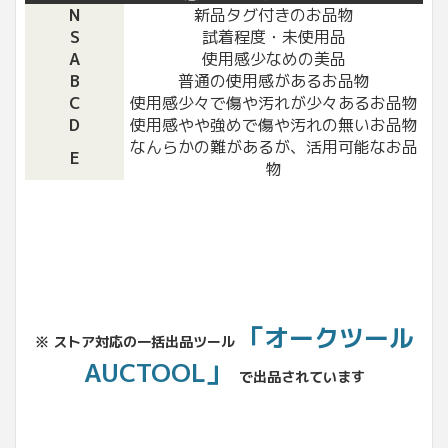
N
新品タグ付きのお品物
S
試着程度・未使用品
A
使用感少なめの美品
B
普通の使用感があるお品物
C
使用感少々で傷や汚れが少々あるお品物
D
使用感やや強めで傷や汚れの無いお品物
なんらかの難があるが、活用可能なお品
E
物
「オークツール
※ ストア対応の一括出品ツール
AUCTOOL」
で出品されています