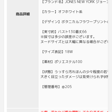
【ブランド名】JONES NEW YORK ジョー
【カラー】オフホワイト系
商品詳細
【デザイン】ボタニカルフラワープリントの
【実寸約】バスト130着丈66
※採寸は多少の誤差がございます。
ヌードサイズとは大幅に異なる場合がござい
【サイズ表記】18W
【素材】ポリエステル100
【状態】うっすら汚れほんの少々程度の若干
大きく目立ったダメージは見受けられず状態
【管理番号】＠205