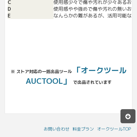
C
使用感少々で傷や汚れが少々あるお品
D
使用感やや強めで傷や汚れの無いお品
E
なんらかの難があるが、活用可能なお
「オークツール
※ ストア対応の一括出品ツール
AUCTOOL」
で出品されています
お問い合わせ
料金プラン
オークツールTOP