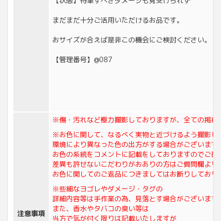
【状態】特筆すべきダメージも見受けられず
まだまだ十分ご活用いただけるお品です。
おサイズが合えば是非この機会にご検討ください。
【管理番号】@087
※傷・汚れなど極力撮影しておりますが、全ての掲載
※お色に関して、なるべく実物と近づけるよう撮影し
環境により異なった色の出方がする場合がございます
お色の系統をコメントに記載をしておりますのでご確
差異も許せないこだわりがおありの方はご質問欄より
お色に関してのご返品につきましてはお断りしており
※些細なヨゴレやダメージ・タグの
詳細内容等は手作業の為、見落とす場合がございます
また、香水やタバコの臭い等は
注意事項
当方で気が付く限りは記載いたしますが