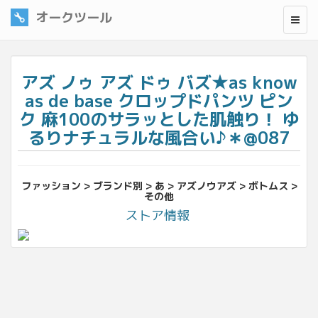
オークツール
アズ ノゥ アズ ドゥ バズ★as know
as de base クロップドパンツ ピン
ク 麻100のサラッとした肌触り！ ゆ
るりナチュラルな風合い♪＊@087
ファッション > ブランド別 > あ > アズノウアズ > ボトムス >
その他
ストア情報