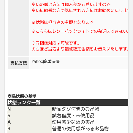
臭いの感じ方には個人差がございますので
臭いに敏感な方や気にされる方にはお勧めいたしませ
※状態は担当者の主観となります
※こちらはレターパックライトでの発送はできない大
※同梱包対応は可能です。
のちほど当方より最終確定金額をお伝えいたします。
Yahoo簡単決済
支払方法
商品状態の基準
状態ランク一覧
N
新品タグ付きのお品物
S
試着程度・未使用品
A
使用感少なめの美品
B
普通の使用感があるお品物