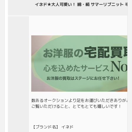
イネド★大人可愛い！ 綿・絹 サマーリブニット 半袖 
数あるオークションより足をお運びいただきありがと
ご覧いただけること、とてもとても嬉しいです！
【ブランド名】 イネド