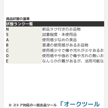
商品状態の基準
状態ランク一覧
N
新品タグ付きのお品物
S
試着程度・未使用品
A
使用感少なめの美品
B
普通の使用感があるお品物
C
使用感少々で傷や汚れが少々あるお品
D
使用感やや強めで傷や汚れの無いお品
E
なんらかの難があるが、活用可能なお
「オークツール
※ ストア対応の一括出品ツール