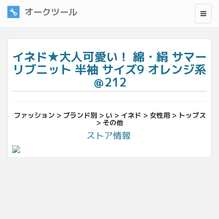
オークツール
イネド★大人可愛い！ 綿・絹 サマー
リブニット 半袖 サイズ9 オレンジ系
＠212
ファッション > ブランド別 > い > イネド > 女性用 > トップス
> その他
ストア情報