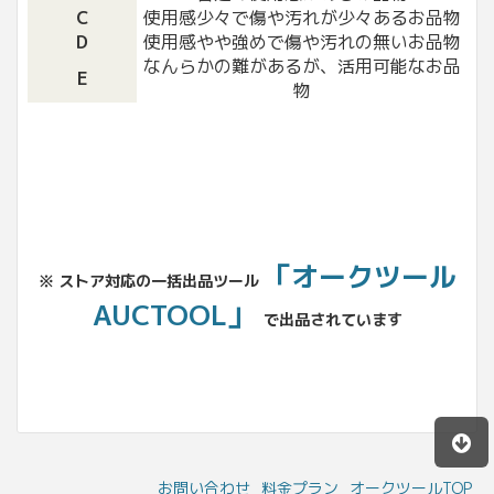
C
使用感少々で傷や汚れが少々あるお品物
D
使用感やや強めで傷や汚れの無いお品物
なんらかの難があるが、活用可能なお品
E
物
「オークツール
※ ストア対応の一括出品ツール
AUCTOOL」
で出品されています
お問い合わせ
料金プラン
オークツールTOP