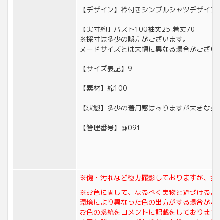
【デザイン】衿付きシンプルシャツデザイン
【実寸約】バスト100袖丈25 着丈70
※採寸は多少の誤差がございます。
ヌードサイズとは大幅に異なる場合がござい
【サイズ表記】9
【素材】綿100
【状態】多少の着用感はありますが大きなダ
【管理番号】＠091
※傷・汚れなど極力撮影しておりますが、全
※お色に関して、なるべく実物と近づけるよ
環境により異なった色の出方がする場合がご
お色の系統をコメントに記載をしております