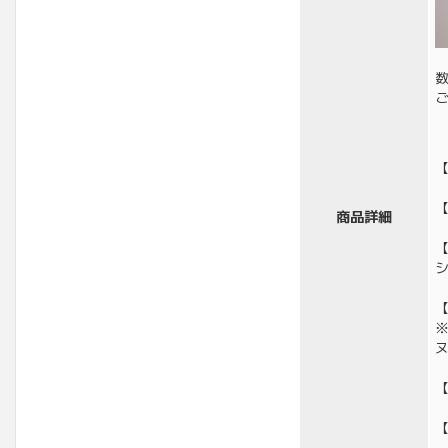
【
商品詳細
【
【
【