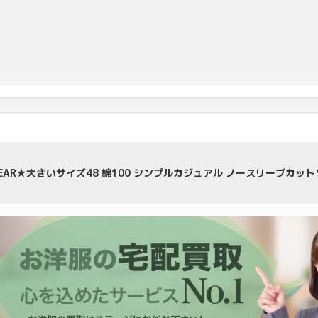
NEAR★大きいサイズ48 綿100 シンプルカジュアル ノースリーブカットソ