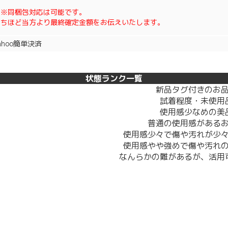
※※同梱包対応は可能です。
のちほど当方より最終確定金額をお伝えいたします。
ahoo簡単決済
状態ランク一覧
新品タグ付きのお
試着程度・未使用
使用感少なめの美
普通の使用感がある
使用感少々で傷や汚れが少
使用感やや強めで傷や汚れ
なんらかの難があるが、活用