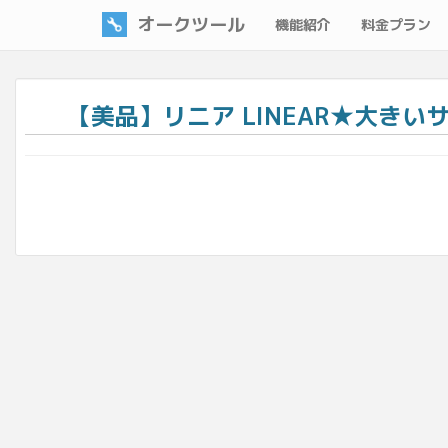
オークツール
機能紹介
料金プラン
【美品】リニア LINEAR★大きい