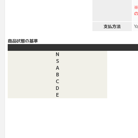
支払方法
Y
商品状態の基準
N
S
A
B
C
D
E