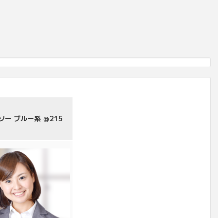
ー ブルー系 ＠215