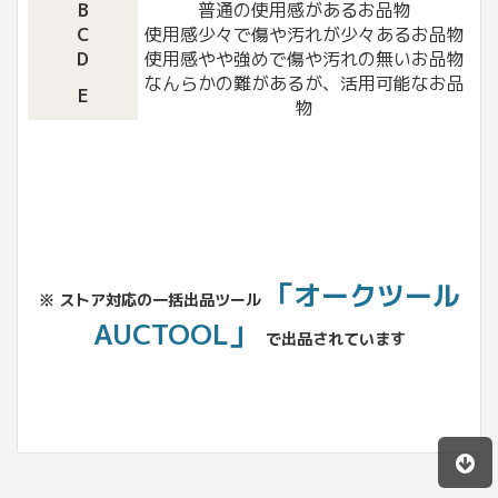
B
普通の使用感があるお品物
C
使用感少々で傷や汚れが少々あるお品物
D
使用感やや強めで傷や汚れの無いお品物
なんらかの難があるが、活用可能なお品
E
物
「オークツール
※ ストア対応の一括出品ツール
AUCTOOL」
で出品されています