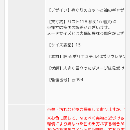
【デザイン】衿ぐりのカットと袖のギャザー
【実寸約】バスト128 袖丈16 着丈60
※採寸は多少の誤差がございます。
ヌードサイズとは大幅に異なる場合がござい
【サイズ表記】15
【素材】綿55ポリエステル40ポリウレタン5
【状態】大きく目立ったダメージは見受けら
【管理番号】＠094
※傷・汚れなど極力撮影しておりますが、全
※お色に関して、なるべく実物と近づけるよ
環境により異なった色の出方がする場合がご
お色の系統をコメントに記載をしております