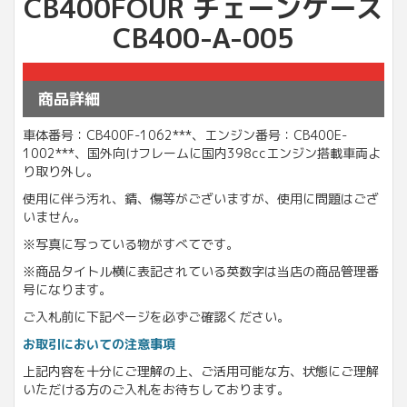
CB400FOUR チェーンケース
CB400-A-005
商品詳細
車体番号：CB400F-1062***、エンジン番号：CB400E-
1002***、国外向けフレームに国内398ccエンジン搭載車両よ
り取り外し。
使用に伴う汚れ、錆、傷等がございますが、使用に問題はござ
いません。
※写真に写っている物がすべてです。
※商品タイトル横に表記されている英数字は当店の商品管理番
号になります。
ご入札前に下記ページを必ずご確認ください。
お取引においての注意事項
上記内容を十分にご理解の上、ご活用可能な方、状態にご理解
いただける方のご入札をお待ちしております。