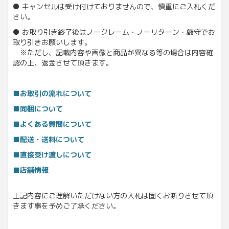
● キャンセルは受け付けておりませんので、慎重にご入札くだ
さい。
● お取り引き終了後はノークレーム・ノーリターン・厳守でお
取り引きお願いします。
※ただし、記載内容や画像と商品が異なる等の場合は内容確
認の上、返金させて頂きます。
■お取引の流れについて
■同梱について
■よくある質問について
■配送・送料について
■直接受け渡しについて
■店舗情報
上記内容にご理解いただけない方の入札は固くお断りさせて頂
きます事を予めご了承ください。