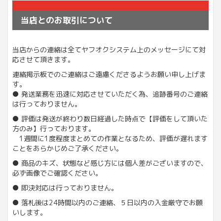
当店とのお取引について
当店からの連絡は全てヤフオクシステム上のメッセージにて対
応させて頂きます。
連絡掲示板でのご連絡はご遠慮くださるようお願い申し上げま
す。
● 発送業務を迅速に対応させていただく為、追跡番号のご連絡
は行っておりません。
● 評価は発送が終わり数日経過した時点で【評価をして頂いた
方のみ】行っております。
1週間に1度程度まとめての作業となるため、評価が遅れます
ことをあらかじめご了承ください。
● 商品のキズ、状態など感じ方には個人差がございますので、
必ず画像でご確認ください。
● 即決対応は行っておりません。
● 落札後は24時間以内のご連絡、５日以内の入金厳守でお願
いします。