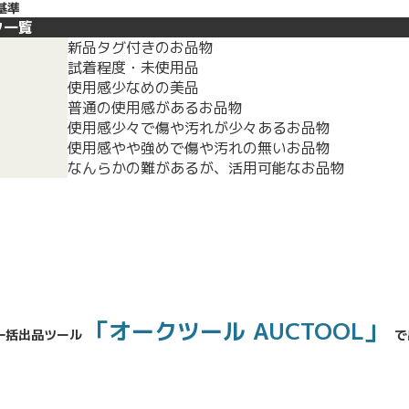
基準
ク一覧
新品タグ付きのお品物
試着程度・未使用品
使用感少なめの美品
普通の使用感があるお品物
使用感少々で傷や汚れが少々あるお品物
使用感やや強めで傷や汚れの無いお品物
なんらかの難があるが、活用可能なお品物
「オークツール AUCTOOL」
一括出品ツール
で