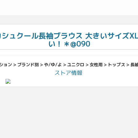
カシュクール長袖ブラウス 大きいサイズX
い！＊@090
ョン > ブランド別 > や/ゆ/よ > ユニクロ > 女性用 > トップス > 
ストア情報