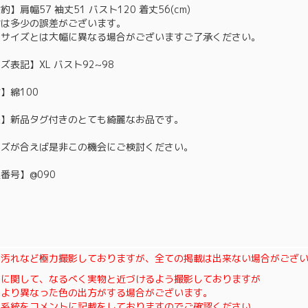
約】肩幅57 袖丈51 バスト120 着丈56(cm)
寸は多少の誤差がございます。
ドサイズとは大幅に異なる場合がございますご了承ください。
ズ表記】XL バスト92~98
】綿100
態】新品タグ付きのとても綺麗なお品です。
イズが合えば是非この機会にご検討ください。
番号】@090
・汚れなど極力撮影しておりますが、全ての掲載は出来ない場合がござ
色に関して、なるべく実物と近づけるよう撮影しておりますが
により異なった色の出方がする場合がございます。
の系統をコメントに記載をしておりますのでご確認ください。