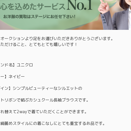
るオークションより足をお運びいただきありがとうございます。
いただけること、とてもとても嬉しいです！
ランド名】ユニクロ
ラー】ネイビー
ザイン】シンプルビューティーなシルエットの
ストリボンで結ぶカシュクール長袖ブラウスです。
れ替えて2wayで着ていただくことができます。
の綺麗めスタイルにの着こなしにとても重宝するお品です。