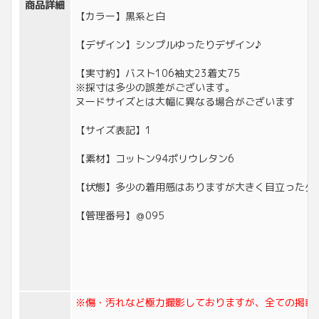
商品詳細
【カラー】黒系と白
【デザイン】シンプルゆったりデザイン♪
【実寸約】バスト106袖丈23着丈75
※採寸は多少の誤差がございます。
ヌードサイズとは大幅に異なる場合がございます
【サイズ表記】1
【素材】コットン94ポリウレタン6
【状態】多少の着用感はありますが大きく目立ったダ
【管理番号】＠095
※傷・汚れなど極力撮影しておりますが、全ての掲載