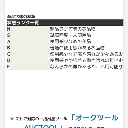
商品状態の基準
状態ランク一覧
N
新品タグ付きのお品物
S
試着程度・未使用品
A
使用感少なめの美品
B
普通の使用感があるお品物
C
使用感少々で傷や汚れが少々あるお品
D
使用感やや強めで傷や汚れの無いお品
E
なんらかの難があるが、活用可能なお
「オークツール
※ ストア対応の一括出品ツール
AUCTOOL」