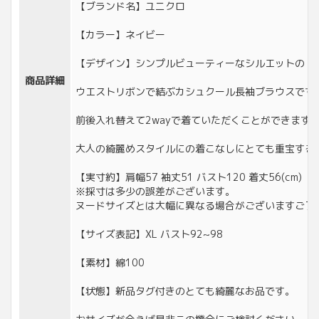
【ブランド名】ユニクロ
【カラー】ネイビー
【デザイン】シンプルビューティーなシルエットの
商品詳細
ウエストリボンで結ぶカシュクール長袖ブラウスです
前後入れ替えて2wayで着ていただくことができます
大人の綺麗めスタイルにの着こなしにとても重宝する
【実寸約】肩幅57 袖丈51 バスト120 着丈56(cm)
※採寸は多少の誤差がございます。
ヌードサイズとは大幅に異なる場合がございますご了
【サイズ表記】XL バスト92~98
【素材】綿100
【状態】新品タグ付きのとても綺麗なお品です。