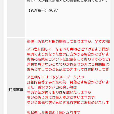
おサイズが合えば是非この機会にご検討ください。
【管理番号】@097
※傷・汚れなど極力撮影しておりますが、全ての掲載
※お色に関して、なるべく実物と近づけるよう撮影し
環境により異なった色の出方がする場合がございます
お色の系統をコメントに記載をしておりますのでご確
差異も許せないこだわりがおありの方はご質問欄より
お色に関してのご返品につきましてはお断りしており
※些細なヨゴレやダメージ・タグの
詳細内容等は手作業の為、見落とす場合がございます
また、香水やタバコの臭い等は
注意事項
当方で気が付く限りは記載いたしますが
臭いの感じ方には個人差がございますので
臭いに敏感な方や気にされる方にはお勧めいたしませ
※状態は担当者の主観となります