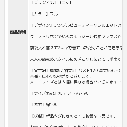
【ブランド名】ユニクロ
【カラー】ブルー
【デザイン】シンプルビューティーなシルエットの
商品詳細
ウエストリボンで結ぶカシュクール長袖ブラウスです
前後入れ替えて2wayで着ていただくことができます
大人の綺麗めスタイルにの着こなしにとても重宝する
【実寸約】肩幅57 袖丈51 バスト120 着丈56(cm)
※採寸は多少の誤差がございます。
ヌードサイズとは大幅に異なる場合がございますご了
【サイズ表記】XL バスト92~98
【素材】綿100
【状態】新品タグ付きのとても綺麗なお品です。