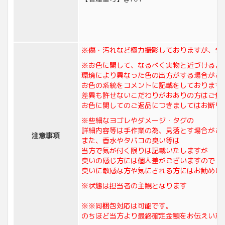
※傷・汚れなど極力撮影しておりますが、全
※お色に関して、なるべく実物と近づけるよ
環境により異なった色の出方がする場合がご
お色の系統をコメントに記載をしております
差異も許せないこだわりがおありの方はご質
お色に関してのご返品につきましてはお断り
※些細なヨゴレやダメージ・タグの
詳細内容等は手作業の為、見落とす場合がご
注意事項
また、香水やタバコの臭い等は
当方で気が付く限りは記載いたしますが
臭いの感じ方には個人差がございますので
臭いに敏感な方や気にされる方にはお勧めい
※状態は担当者の主観となります
※※同梱包対応は可能です。
のちほど当方より最終確定金額をお伝えいた