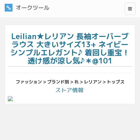
オークツール
Leilian★レリアン 長袖オーバーブ
ラウス 大きいサイズ13+ ネイビー
シンプルエレガント♪ 着回し重宝！
透け感が涼し気♪＊@101
ファッション > ブランド別 > れ > レリアン > トップス
ストア情報