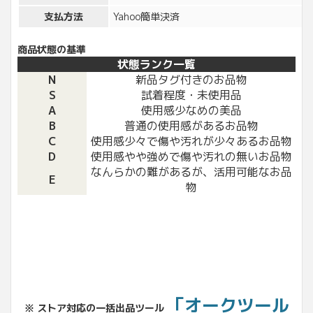
支払方法
Yahoo簡単決済
商品状態の基準
状態ランク一覧
N
新品タグ付きのお品物
S
試着程度・未使用品
A
使用感少なめの美品
B
普通の使用感があるお品物
C
使用感少々で傷や汚れが少々あるお品物
D
使用感やや強めで傷や汚れの無いお品物
なんらかの難があるが、活用可能なお品
E
物
「オークツール
※ ストア対応の一括出品ツール