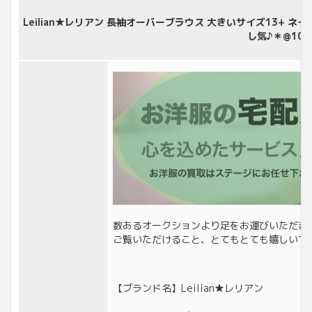
Leilian★レリアン 長袖オーバーブラウス 大きいサイズ13+ 
し気♪＊@101
数あるオークションより足をお運びいただき
ご覧いただけること、とてもとても嬉しいで
【ブランド名】Leilian★レリアン