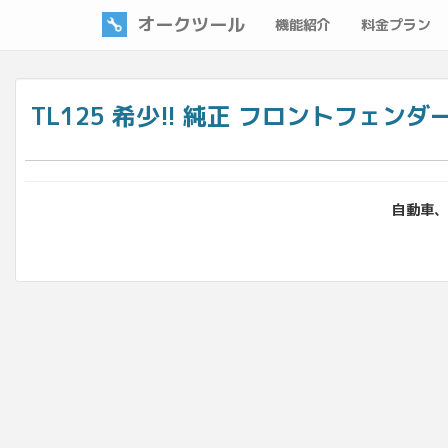
オークツール
機能紹介
料金プラン
TL125 希少!! 純正 フロントフェン
自動車、