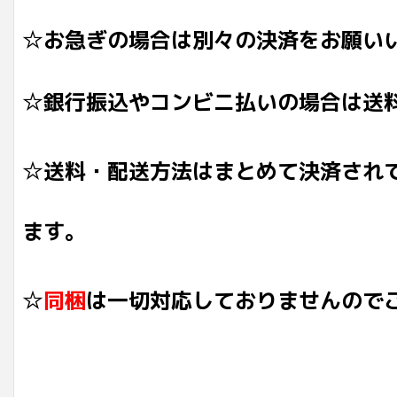
☆お急ぎの場合は別々の決済をお願い
☆銀行振込やコンビニ払いの場合は送
☆送料・配送方法はまとめて決済され
ます。
☆
同梱
は一切対応しておりませんので