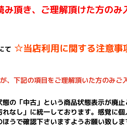
読み頂き、ご理解頂けた方のみ
☆当店利用に関する注意事
にて
んが、下記の項目をご理解頂いた方のみご
状態の「中古」という商品状態表示が廃止
汚れなし」に統一しております。感覚に個
のほうで確認下さいますようお願い致しま