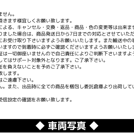
ません。
頂きます様宜しくお願い致します。
による、キャンセル・交換・返品・商品・色の変更等は出来ま
りました場合は、商品発送日から7日までの対応とさせていた
にお受け取り下さいますようお願いいたします。また輸送中の
いますので到着時に必ずご確認くださいますようお願いいたし
証は一切御座いませんので自己責任によりご判断下さいますよ
してはサポート対象外となります。ご了承下さい。
任を負えないことを予めご了承下さい。
致します。
はご遠慮下さい。
ん。また、出品時に全ての商品を梱包し委託倉庫より出荷して
受信設定の確認をお願い致します。
◆ 車両写真 ◆