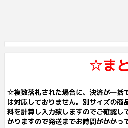
☆ま
☆複数落札された場合に、決済が一括
は対応しておりません。別サイズの商
料を計算し入力致しますのでご確認し
かりますので発送までお時間がかかっ