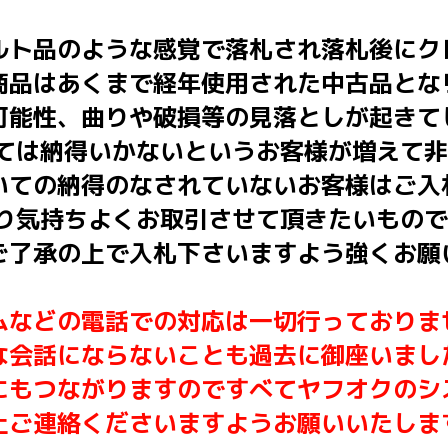
ルト品のような感覚で落札され落札後にク
商品はあくまで経年使用された中古品とな
可能性、曲りや破損等の見落としが起きて
いては納得いかないというお客様が増えて
いての納得のなされていないお客様はご入
はり気持ちよくお取引させて頂きたいもの
ご了承の上で入札下さいますよう強くお願
ムなどの電話での対応は一切行っておりま
な会話にならないことも過去に御座いまし
にもつながりますのですべてヤフオクのシ
上ご連絡くださいますようお願いいたしま