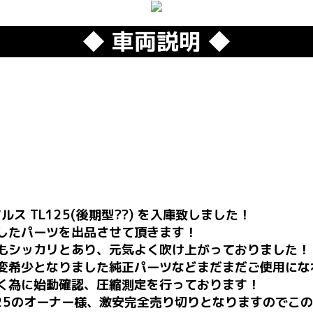
◆ 車両説明 ◆
ルス TL125(後期型??) を入庫致しました！
したパーツを出品させて頂きます！
もシッカリとあり、元気よく吹け上がっておりました！
変希少となりました純正パーツなどまだまだご使用にな
く為に始動確認、圧縮測定を行っております！
125のオーナー様、激安完全売り切りとなりますのでこ