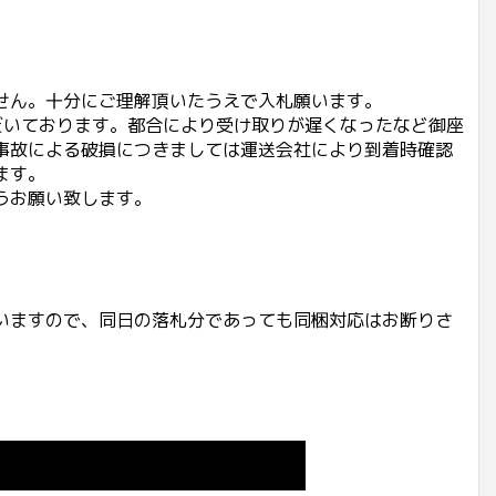
せん。十分にご理解頂いたうえで入札願います。
だいております。都合により受け取りが遅くなったなど御座
事故による破損につきましては運送会社により到着時確認
ます。
うお願い致します。
いますので、同日の落札分であっても同梱対応はお断りさ