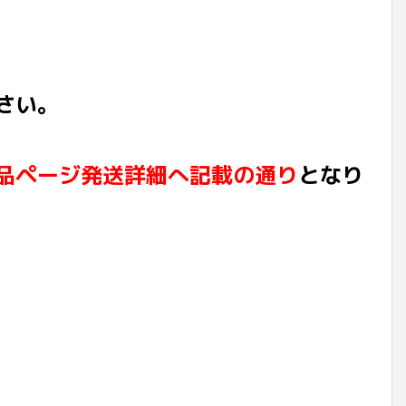
さい。
品ページ発送詳細へ記載の通り
となり