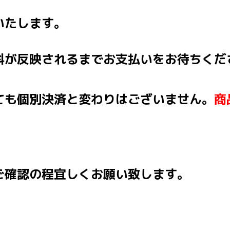
いたします。
料が反映されるまでお支払いをお待ちくだ
ても個別決済と変わりはございません。
商
ご確認の程宜しくお願い致します。