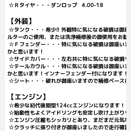
☆Ｒタイヤ・・・ダンロップ 4.00-18
【外装】
☆タンク・・・希少!! 外観特に気になる破損は御
ルターのご使用、または洗浄補修後の御使用をお勧
☆Ｆフェンダー・・・特に気になる破損は御座いま
かと思います！
☆サイドカバー・・・左右共に特に気になる破損も
☆テールカウル・・・特に気になる破損は御座いま
かと思います！インナーフェンダー付になります！
☆シート・・・破れが御座いますので補修ベースに
【エンジン】
☆希少な初代後期型124ccエンジンになります！
☆始動性もよくアイドリングも安定し吹け上がりも
☆エンジン圧縮もシッカリとあり、まだまだ元気な
☆クラッチに張り付きが御座いましたので走行確認