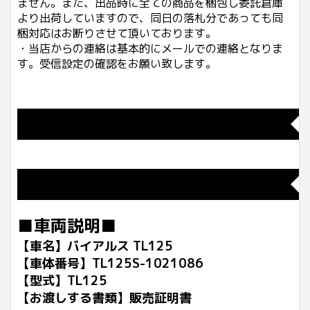
ません。また、出品時に全ての商品を梱包し委託倉庫
より出荷していますので、同日の落札分であっても同
梱対応はお断りさせて頂いております。
・当店からの連絡は基本的にメールでの連絡となりま
す。受信設定の確認をお願い致します。
◆
◆
■車両説明■
【車名】バイアルス TL125
【車体番号】TL125S-1021086
【型式】TL125
【お渡しする書類】販売証明書