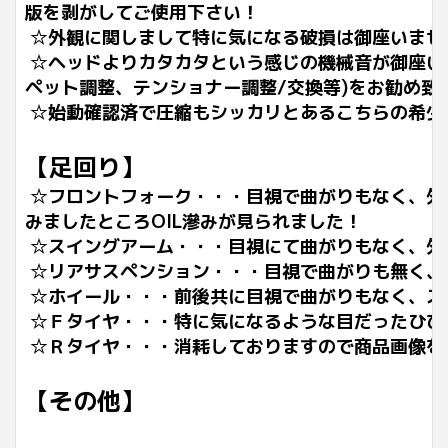
版を剥がしてご使用下さい！
☆外観に関しまして特に気になる破損は御座いませ
☆ヘッドよりカタカタという感じの機械音が御座い
ペット調整、テンショナー調整/交換等)をお勧め致
☆始動確認済で圧縮もシッカリとあるこちらの希少な
【足回り】
☆フロントフォーク・・・目視で曲がりもなく、外
みましたところOIL滲みが見られました！
☆スイングアーム・・・目視にて曲がりもなく、外
☆リアサスペンション・・・目視で曲がりも無く、
☆ホイール・・・前後共に目視で曲がりもなく、ス
☆Ｆタイヤ・・・特に気になるような目だったひび
☆Ｒタイヤ・・・消耗しておりますので商品画像を
【その他】