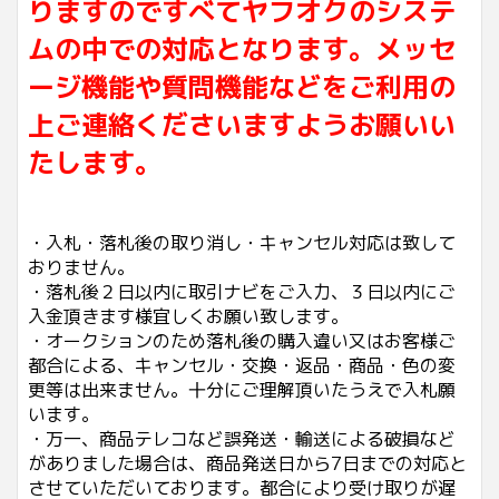
りますのですべてヤフオクのシステ
ムの中での対応となります。メッセ
ージ機能や質問機能などをご利用の
上ご連絡くださいますようお願いい
たします。
・入札・落札後の取り消し・キャンセル対応は致して
おりません。
・落札後２日以内に取引ナビをご入力、３日以内にご
入金頂きます様宜しくお願い致します。
・オークションのため落札後の購入違い又はお客様ご
都合による、キャンセル・交換・返品・商品・色の変
更等は出来ません。十分にご理解頂いたうえで入札願
います。
・万一、商品テレコなど誤発送・輸送による破損など
がありました場合は、商品発送日から7日までの対応と
させていただいております。都合により受け取りが遅