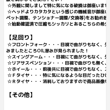
☆外観に関しまして特に気になる破損は御座いませ
☆ヘッドよりカタカタという感じの機械音が御座い
ペット調整、テンショナー調整/交換等)をお勧め致
☆始動確認済で圧縮もシッカリとあるこちらの希少な
【足回り】
☆フロントフォーク・・・目視で曲がりもなく、外
みましたところOIL滲みが見られました！
☆スイングアーム・・・目視にて曲がりもなく、外
☆リアサスペンション・・・目視で曲がりも無く、
☆ホイール・・・前後共に目視で曲がりもなく、ス
☆Ｆタイヤ・・・特に気になるような目だったひび
☆Ｒタイヤ・・・消耗しておりますので商品画像を
【その他】