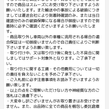
すので商品はスムーズにお受け取り下さいますようお
願いいたします。また輸送中の事故による破損につき
ましては運送会社により到着時確認のみ、または当日
確認分のみの破損保障になる場合が御座いますので到
着時に必ずご確認くださいますようお願いいたしま
す。
・商品取り外し車両以外の車種に流用される場合の適
合保証は一切御座いませんので自己責任によりご判断
下さいますようお願い致します。
・取り付け中、又は取り付け後に発生した不具合に関
しましてはサポート対象外となります。ご了承下さ
い。
・取り付けに関する工賃・その他費用については一切
の責任を負えないことを予めご了承下さい。
・ご入札前に必ず注意事項をお読み下さいますようお
願い致します。
・以上の点をご理解いただけない方や神経質な方のご
落札はご遠慮下さい。
・大変申し訳ございませんがお取り置きはお受けでき
ません。また、出品時に全ての商品を梱包し委託倉庫