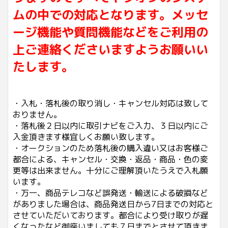
ムの中での対応となります。メッセ
ージ機能や質問機能などをご利用の
上ご連絡くださいますようお願いい
たします。
・入札・落札後の取り消し・キャンセル対応は致して
おりません。
・落札後２日以内に取引ナビをご入力、３日以内にご
入金頂きます様宜しくお願い致します。
・オークションのため落札後の購入違い又はお客様ご
都合による、キャンセル・交換・返品・商品・色の変
更等は出来ません。十分にご理解頂いたうえで入札願
います。
・万一、商品テレコなど誤発送・輸送による破損など
がありました場合は、商品発送日から7日までの対応と
させていただいております。都合により受け取りが遅
くなったなど御座いましても７日までとさせて頂きま