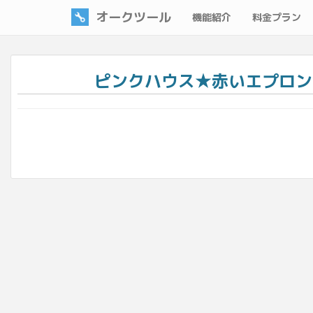
オークツール
機能紹介
料金プラン
ピンクハウス★赤いエプロン