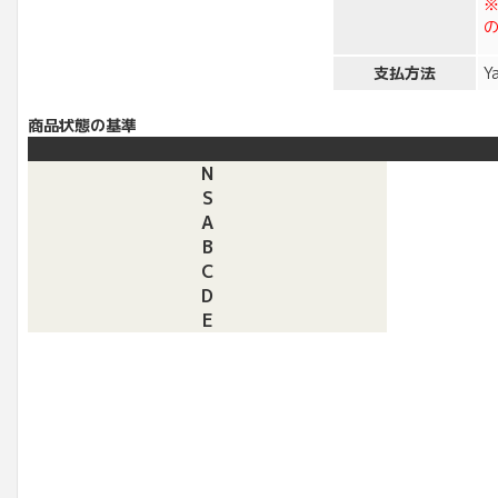
支払方法
Y
商品状態の基準
N
S
A
B
C
D
E