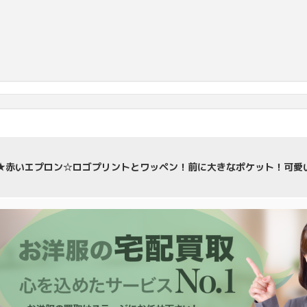
★赤いエプロン☆ロゴプリントとワッペン！前に大きなポケット！可愛いで