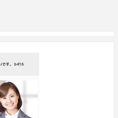
す。 b416