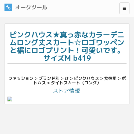
オークツール
ピンクハウス★真っ赤なカラーデニ
ムロング丈スカート☆ロゴワッペン
と裾にロゴプリント！可愛いです。
サイズM b419
ファッション > ブランド別 > ひ > ピンクハウス > 女性用 > ボ
トムス > タイトスカート（ロング）
ストア情報