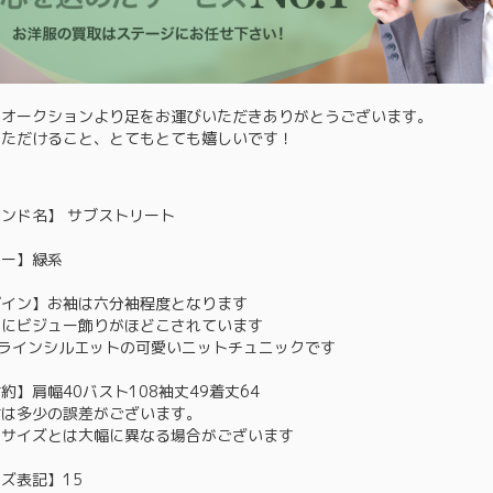
るオークションより足をお運びいただきありがとうございます。
いただけること、とてもとても嬉しいです！
ンド名】 サブストリート
ラー】緑系
ザイン】お袖は六分袖程度となります
りにビジュー飾りがほどこされています
Aラインシルエットの可愛いニットチュニックです
約】肩幅40バスト108袖丈49着丈64
寸は多少の誤差がございます。
ドサイズとは大幅に異なる場合がございます
ズ表記】15