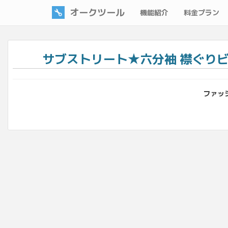
オークツール
機能紹介
料金プラン
サブストリート★六分袖 襟ぐりビジ
ファッシ