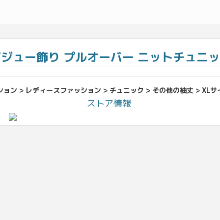
ュー飾り プルオーバー ニットチュニック 
ョン > レディースファッション > チュニック > その他の袖丈 > XL
ストア情報