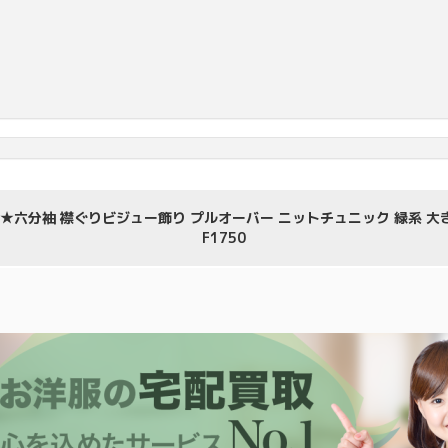
★六分袖 襟ぐりビジュー飾り プルオーバー ニットチュニック 緑系 大き
F1750