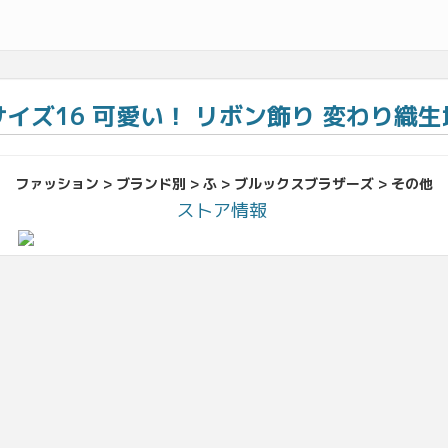
ズ16 可愛い！ リボン飾り 変わり織生地 
ファッション > ブランド別 > ふ > ブルックスブラザーズ > その他
ストア情報