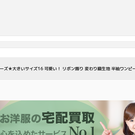
ズ★大きいサイズ16 可愛い！ リボン飾り 変わり織生地 半袖ワンピース