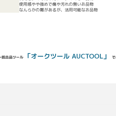
使用感やや強めで傷や汚れの無いお品物
なんらかの難があるが、活用可能なお品物
「オークツール AUCTOOL」
一括出品ツール
で