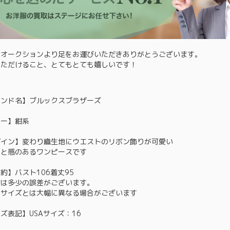
るオークションより足をお運びいただきありがとうございます。
いただけること、とてもとても嬉しいです！
ランド名】ブルックスブラザーズ
ラー】紺系
ザイン】変わり織生地にウエストのリボン飾りが可愛い
ンと感のあるワンピースです
約】バスト106着丈95
寸は多少の誤差がございます。
ドサイズとは大幅に異なる場合がございます
ズ表記】USAサイズ：16