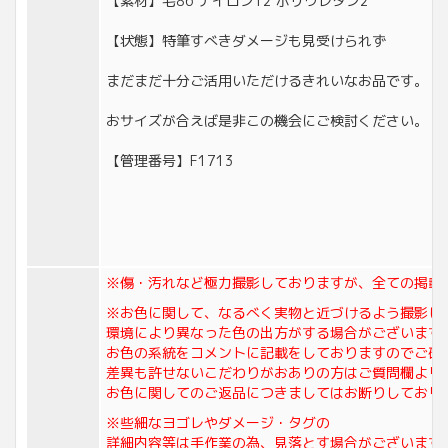
【素材】毛86 ナイロン12 ポリウレタン2
【状態】特筆すべきダメージも見受けられず
まだまだ十分ご活用いただけるきれいなお品です。
おサイズが合えば是非この機会にご検討ください。
【管理番号】F1713
※傷・汚れなど極力撮影しておりますが、全ての掲載
※お色に関して、なるべく実物と近づけるよう撮影し
環境により異なった色の出方がする場合がございます
お色の系統をコメントに記載をしておりますのでご確
差異も許せないこだわりがおありの方はご質問欄より
お色に関してのご返品につきましてはお断りしており
※些細なヨゴレやダメージ・タグの
詳細内容等は手作業の為、見落とす場合がございます