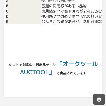
A
使用感少なめの美品
B
普通の使用感があるお品物
C
使用感少々で傷や汚れが少々あるお品
D
使用感やや強めで傷や汚れの無いお品
E
なんらかの難があるが、活用可能なお
「オークツール
※ ストア対応の一括出品ツール
AUCTOOL」
で出品されています