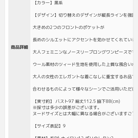
【カラー】黒系
【デザイン】切り替えのデザインが縦長ラインを強調
大きめの2つのフロントのポケットが
長めのシルエットにアクセントを効かせてくれている
商品詳細
大人フェミニンなノースリーブロングワンピースです
ウール素材のツィード生地を使用した上質な風合いが
大人の女性のエレガントな着こなしに重宝するお品で
合わせるものによって様々なシーンでご活用いただけ
【実寸約】 バスト97 総丈112.5 脇下88(cm)
※採寸は多少の誤差がございます。
ヌードサイズとは大幅に異なる場合がございますご了
【サイズ表記】9