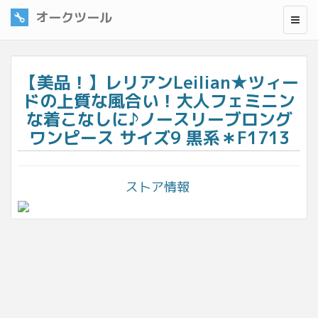
オークツール
【美品！】レリアンLeilian★ツィー
ドの上質な風合い！大人フェミニン
な着こなしに♪ノースリーブロング
ワンピース サイズ9 黒系＊F1713
ストア情報