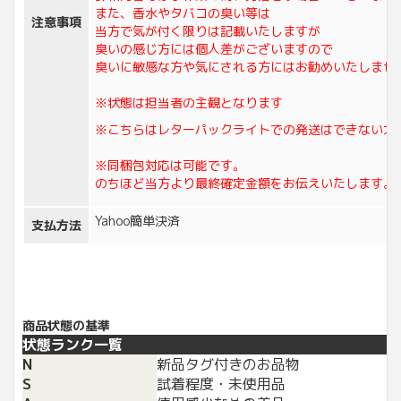
また、香水やタバコの臭い等は
注意事項
当方で気が付く限りは記載いたしますが
臭いの感じ方には個人差がございますので
臭いに敏感な方や気にされる方にはお勧めいたしませ
※状態は担当者の主観となります
※こちらはレターパックライトでの発送はできない大
※同梱包対応は可能です。
のちほど当方より最終確定金額をお伝えいたします。
Yahoo簡単決済
支払方法
商品状態の基準
状態ランク一覧
N
新品タグ付きのお品物
S
試着程度・未使用品