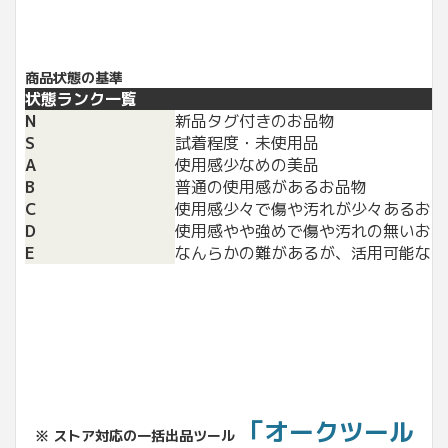
商品状態の基準
状態ランク一覧
N
新品タグ付きのお品物
S
試着程度・未使用品
A
使用感少なめの美品
B
普通の使用感があるお品物
C
使用感少々で傷や汚れが少々あるお品
D
使用感やや強めで傷や汚れの無いお品
E
なんらかの難があるが、活用可能なお
「オークツール
※ ストア対応の一括出品ツール