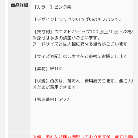
商品詳細
【カラー】ピンク系
【デザイン】ワッペンいっぱいのチノパンツ。
【実寸約】ウエスト73ヒップ100 股上30股下78もも
※採寸は多少の誤差がございます。
ヌードサイズとは大幅に異なる場合がございます
【サイズ表記】なし実寸をご参考にお願いします
【素材】綿100
【状態】色あせ、薄汚れ、着用感あります。他に大き
まだまだ着用できます！
【管理番号】b422
※傷・汚れなど極力撮影しておりますが、全ての掲載