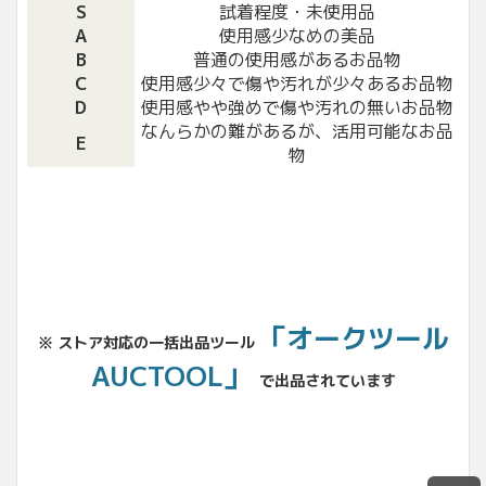
S
試着程度・未使用品
A
使用感少なめの美品
B
普通の使用感があるお品物
C
使用感少々で傷や汚れが少々あるお品物
D
使用感やや強めで傷や汚れの無いお品物
なんらかの難があるが、活用可能なお品
E
物
「オークツール
※ ストア対応の一括出品ツール
AUCTOOL」
で出品されています