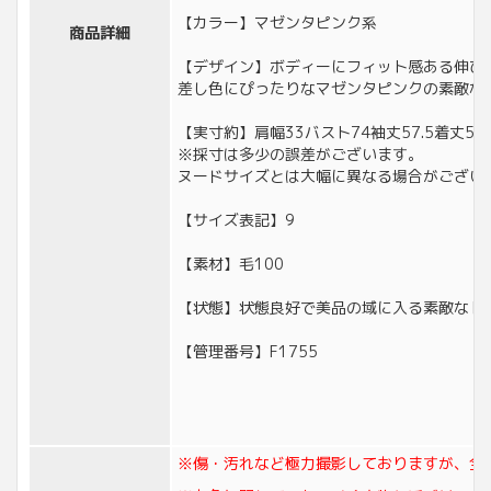
【カラー】マゼンタピンク系
商品詳細
【デザイン】ボディーにフィット感ある伸び
差し色にぴったりなマゼンタピンクの素敵な
【実寸約】肩幅33バスト74袖丈57.5着丈54
※採寸は多少の誤差がございます。
ヌードサイズとは大幅に異なる場合がござい
【サイズ表記】9
【素材】毛100
【状態】状態良好で美品の域に入る素敵なト
【管理番号】F1755
※傷・汚れなど極力撮影しておりますが、全