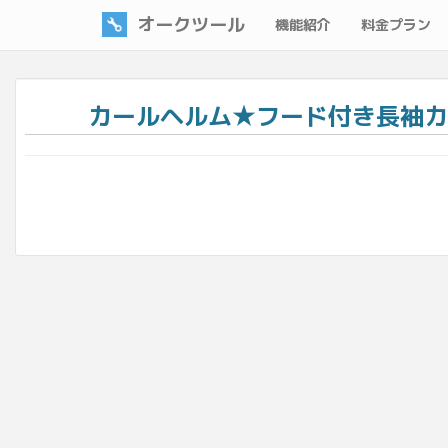
オークツール
機能紹介
料金プラン
カールヘルム★フード付き長袖カジ