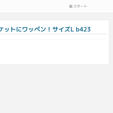
スタート
ットにワッペン！サイズL b423