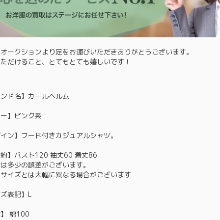
るオークションより足をお運びいただきありがとうございます。
いただけること、とてもとても嬉しいです！
ランド名】カールヘルム
ラー】ピンク系
ザイン】フード付きカジュアルシャツ。
約】バスト120 袖丈60 着丈86
寸は多少の誤差がございます。
ドサイズとは大幅に異なる場合がございます
ズ表記】L
】 綿100