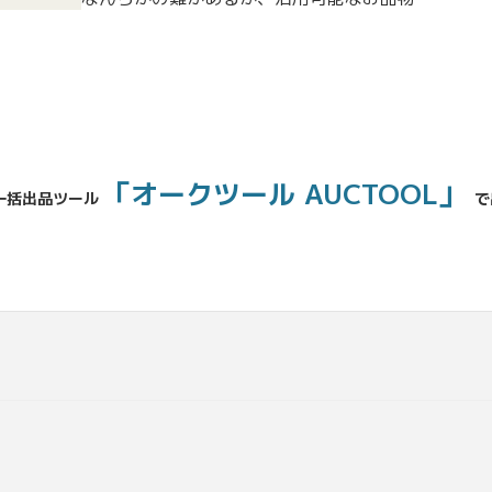
「オークツール AUCTOOL」
一括出品ツール
で