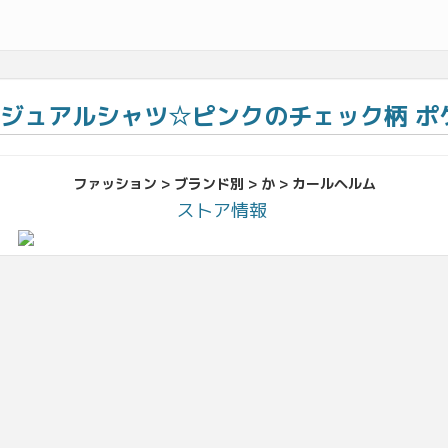
ュアルシャツ☆ピンクのチェック柄 ポケ
ファッション > ブランド別 > か > カールヘルム
ストア情報