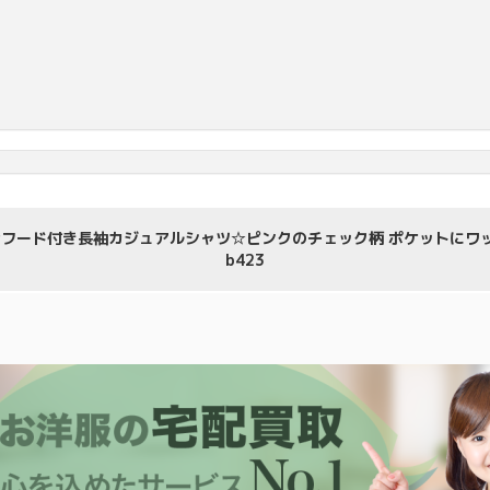
フード付き長袖カジュアルシャツ☆ピンクのチェック柄 ポケットにワ
b423