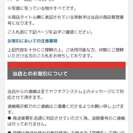
※写真に写っている物がすべてです。
※商品タイトル横に表記されている英数字は当店の商品管理番
号になります。
ご入札前に下記ページを必ずご確認ください。
お取引においての注意事項
上記内容を十分にご理解の上、ご活用可能な方、状態にご理解
いただける方のご入札をお待ちしております。
当店とのお取引について
当店からの連絡は全てヤフオクシステム上のメッセージにて対
応させて頂きます。
連絡掲示板でのご連絡はご遠慮くださるようお願い申し上げま
す。
● 発送業務を迅速に対応させていただく為、追跡番号のご連絡
は行っておりません。
● 評価は発送が終わり数日経過した時点で【評価をして頂いた