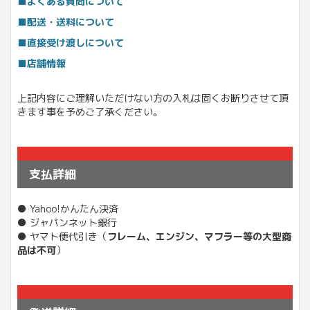
■よくある質問について
■配送・送料について
■直接受け渡しについて
■店舗情報
上記内容にご理解いただけない方の入札は固くお断りさせて頂
きます事を予めご了承ください。
支払詳細
● Yahoo!かんたん決済
● ジャパンネット銀行
● ヤマト便代引き（
フレーム、エンジン、マフラー等の大型商
品は不可
）