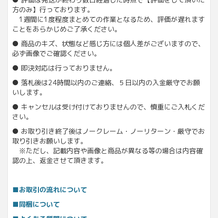
方のみ】行っております。
1週間に1度程度まとめての作業となるため、評価が遅れます
ことをあらかじめご了承ください。
● 商品のキズ、状態など感じ方には個人差がございますので、
必ず画像でご確認ください。
● 即決対応は行っておりません。
● 落札後は24時間以内のご連絡、５日以内の入金厳守でお願
いします。
● キャンセルは受け付けておりませんので、慎重にご入札くだ
さい。
● お取り引き終了後はノークレーム・ノーリターン・厳守でお
取り引きお願いします。
※ただし、記載内容や画像と商品が異なる等の場合は内容確
認の上、返金させて頂きます。
■お取引の流れについて
■同梱について