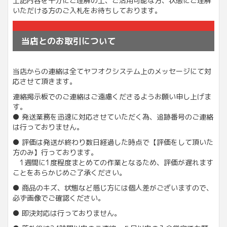
上記内容を十分にご理解の上、ご活用可能な方、状態にご理解
いただける方のご入札をお待ちしております。
当店とのお取引について
当店からの連絡は全てヤフオクシステム上のメッセージにて対
応させて頂きます。
連絡掲示板でのご連絡はご遠慮くださるようお願い申し上げま
す。
● 発送業務を迅速に対応させていただく為、追跡番号のご連絡
は行っておりません。
● 評価は発送が終わり数日経過した時点で【評価をして頂いた
方のみ】行っております。
1週間に1度程度まとめての作業となるため、評価が遅れます
ことをあらかじめご了承ください。
● 商品のキズ、状態など感じ方には個人差がございますので、
必ず画像でご確認ください。
● 即決対応は行っておりません。