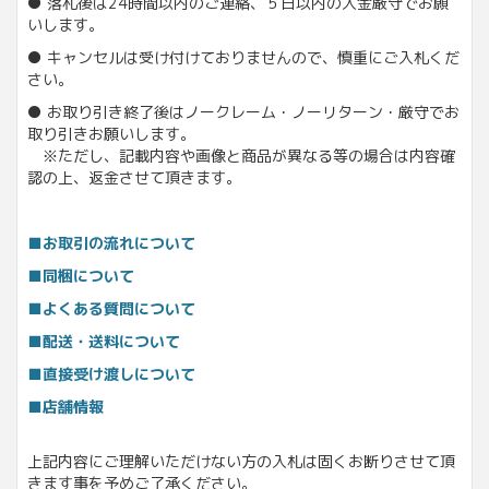
● 落札後は24時間以内のご連絡、５日以内の入金厳守でお願
いします。
● キャンセルは受け付けておりませんので、慎重にご入札くだ
さい。
● お取り引き終了後はノークレーム・ノーリターン・厳守でお
取り引きお願いします。
※ただし、記載内容や画像と商品が異なる等の場合は内容確
認の上、返金させて頂きます。
■お取引の流れについて
■同梱について
■よくある質問について
■配送・送料について
■直接受け渡しについて
■店舗情報
上記内容にご理解いただけない方の入札は固くお断りさせて頂
きます事を予めご了承ください。