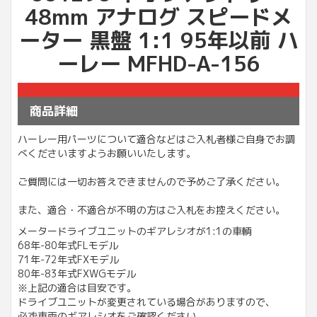
48mm アナログ スピードメ
ーター 黒盤 1:1 95年以前 ハ
ーレー MFHD-A-156
商品詳細
ハーレー用パーツについて適合などはご入札者様ご自身でお調
べくださいますようお願いいたします。
ご質問には一切お答えできませんので予めご了承ください。
また、適合・不適合が不明の方はご入札をお控えください。
メータードライブユニットのギアレシオが1:1の車輌
68年-80年式FLモデル
71年-72年式FXモデル
80年-83年式FXWGモデル
※上記の適合は目安です。
ドライブユニットが変更されている場合がありますので、
必ず車両のギアレシオをご確認ください。