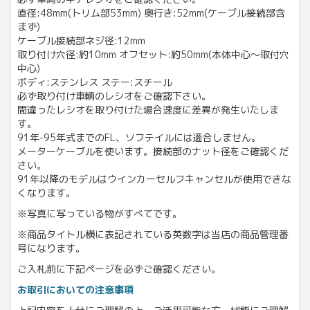
直径:48mm(トリム部53mm) 奥行き:52mm(ケーブル接続部含
まず)
ケーブル接続部ネジ径:12mm
取り付け穴径:約10mm オフセット:約50mm(本体中心〜取付穴
中心)
ボディ:ステンレス ステー:スチール
必ず取り付け車輌のレシオをご確認下さい。
間違ったレシオを取り付けた場合速度に差異が発生いたしま
す。
91年-95年式までのFL、ソフテイルには適合しません。
メーターケーブルを使います。接続部のナット径をご確認くだ
さい。
91年以降のモデルはウインカーセルフキャンセルが使用できな
くなります。
※写真に写っている物がすべてです。
※商品タイトル横に表記されている英数字は当店の商品管理番
号になります。
ご入札前に下記ページを必ずご確認ください。
お取引においての注意事項