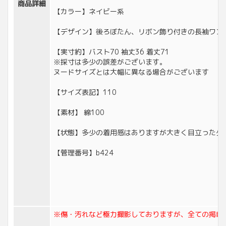
商品詳細
【カラー】ネイビー系
【デザイン】後ろぼたん、リボン飾り付きの長袖ワン
【実寸約】バスト70 袖丈36 着丈71
※採寸は多少の誤差がございます。
ヌードサイズとは大幅に異なる場合がございます
【サイズ表記】110
【素材】 綿100
【状態】多少の着用感はありますが大きく目立ったダ
【管理番号】b424
※傷・汚れなど極力撮影しておりますが、全ての掲載