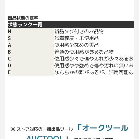
商品状態の基準
状態ランク一覧
N
新品タグ付きのお品物
S
試着程度・未使用品
A
使用感少なめの美品
B
普通の使用感があるお品物
C
使用感少々で傷や汚れが少々あるお品
D
使用感やや強めで傷や汚れの無いお品
E
なんらかの難があるが、活用可能なお
「オークツール
※ ストア対応の一括出品ツール
AUCTOOL」