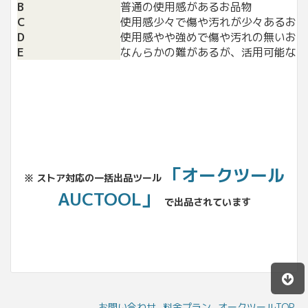
B
普通の使用感があるお品物
C
使用感少々で傷や汚れが少々あるお品
D
使用感やや強めで傷や汚れの無いお品
E
なんらかの難があるが、活用可能なお
「オークツール
※ ストア対応の一括出品ツール
AUCTOOL」
で出品されています
お問い合わせ
料金プラン
オークツールTOP