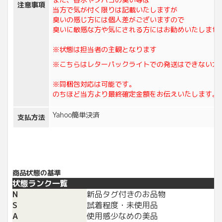
注意事項
当方で気が付く限りは記載いたしますが
臭いの感じ方には個人差がございますので
臭いに敏感な方や気にされる方にはお勧めいたしませ
※状態は担当者の主観となります
※こちらはレターパックライトでの発送はできない大
※同梱包対応は可能です。
のちほど当方より最終確定金額をお伝えいたします。
Yahoo簡単決済
支払方法
商品状態の基準
状態ランク一覧
N
新品タグ付きのお品物
S
試着程度・未使用品
A
使用感少なめの美品