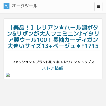
オークツール
【美品！】レリアン★パール調ボタ
ン&リボンが大人フェミニン♪イタリ
ア製ウール100！長袖カーディガン
大きいサイズ13+ベージュ＊F1715
ファッション > ブランド別 > れ > レリアン > トップス
ストア情報