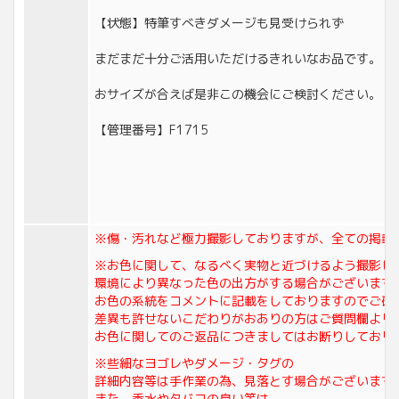
【状態】特筆すべきダメージも見受けられず
まだまだ十分ご活用いただけるきれいなお品です。
おサイズが合えば是非この機会にご検討ください。
【管理番号】F1715
※傷・汚れなど極力撮影しておりますが、全ての掲載
※お色に関して、なるべく実物と近づけるよう撮影し
環境により異なった色の出方がする場合がございます
お色の系統をコメントに記載をしておりますのでご確
差異も許せないこだわりがおありの方はご質問欄より
お色に関してのご返品につきましてはお断りしており
※些細なヨゴレやダメージ・タグの
詳細内容等は手作業の為、見落とす場合がございます
また、香水やタバコの臭い等は