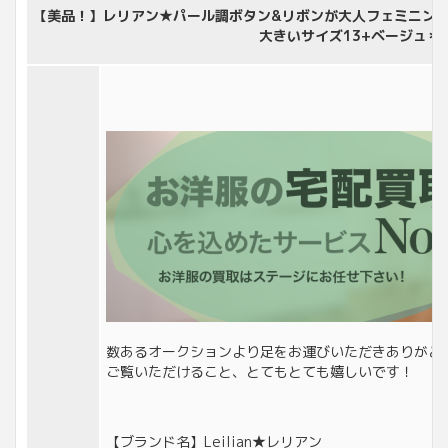
【美品！】レリアン★パール調ボタン&リボンが大人フェミニン♪
大きいサイズ13+ベージュ＊F
数あるオークションより足をお運びいただきありがと
ご覧いただけること、とてもとても嬉しいです！
【ブランド名】Leilian★レリアン