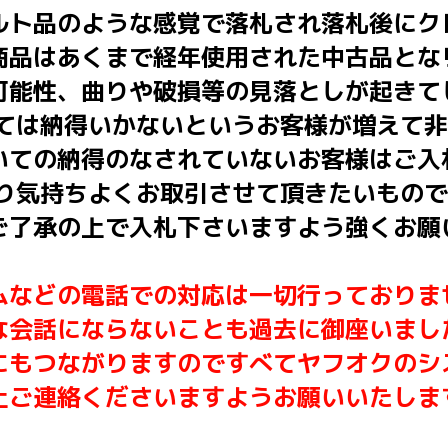
ルト品のような感覚で落札され落札後にク
商品はあくまで経年使用された中古品とな
可能性、曲りや破損等の見落としが起きて
いては納得いかないというお客様が増えて
いての納得のなされていないお客様はご入
はり気持ちよくお取引させて頂きたいもの
ご了承の上で入札下さいますよう強くお願
ムなどの電話での対応は一切行っておりま
な会話にならないことも過去に御座いまし
にもつながりますのですべてヤフオクのシ
上ご連絡くださいますようお願いいたしま