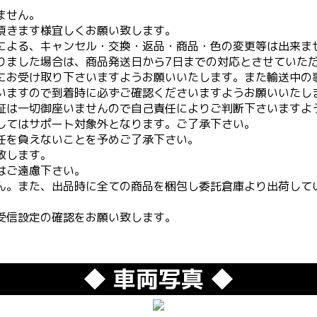
ません。
頂きます様宜しくお願い致します。
による、キャンセル・交換・返品・商品・色の変更等は出来ま
りました場合は、商品発送日から7日までの対応とさせていた
にお受け取り下さいますようお願いいたします。また輸送中の
いますので到着時に必ずご確認くださいますようお願いいたし
証は一切御座いませんので自己責任によりご判断下さいますよ
してはサポート対象外となります。ご了承下さい。
任を負えないことを予めご了承下さい。
致します。
はご遠慮下さい。
ん。また、出品時に全ての商品を梱包し委託倉庫より出荷して
受信設定の確認をお願い致します。
◆ 車両写真 ◆