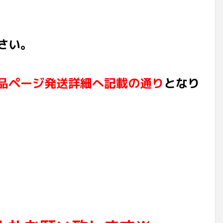
さい。
品ページ発送詳細へ記載の通り
となり