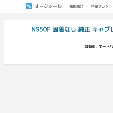
オークツール
機能紹介
料金プラン
NS50F 固着なし 純正 キャブレター
自動車、オートバイ