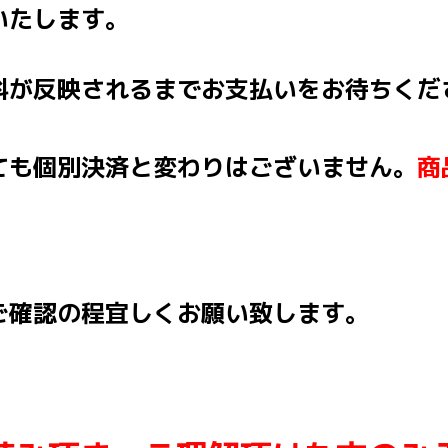
いたします。
料が反映されるまでお支払いをお待ちくだ
ても個別決済と変わりはございません。
商
ご確認の程宜しくお願い致します。