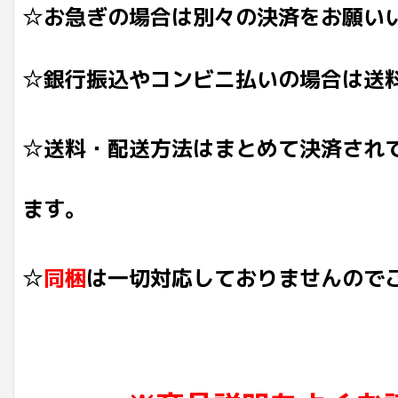
☆お急ぎの場合は別々の決済をお願い
☆銀行振込やコンビニ払いの場合は送
☆送料・配送方法はまとめて決済され
ます。
☆
同梱
は一切対応しておりませんので