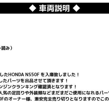
◆ 車両説明 ◆
ー読み）
たHONDA NS50F を入庫致しました！
したパーツを出品させて頂きます！
ンジンクランキング確認済となります！
人気の足回りや外装類などまだまだご使用になれるパー
50Fのオーナー様、激安完全売り切りとなりますのでこ