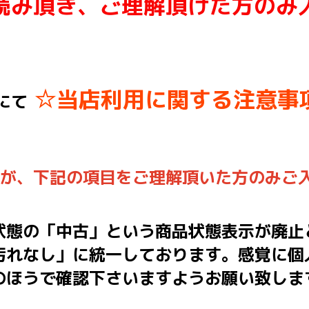
読み頂き、ご理解頂けた方のみ
☆当店利用に関する注意事
にて
んが、下記の項目をご理解頂いた方のみご
状態の「中古」という商品状態表示が廃止
汚れなし」に統一しております。感覚に個
のほうで確認下さいますようお願い致しま