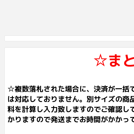
☆ま
☆複数落札された場合に、決済が一括
は対応しておりません。別サイズの商
料を計算し入力致しますのでご確認し
かりますので発送までお時間がかかっ