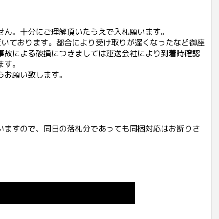
せん。十分にご理解頂いたうえで入札願います。
だいております。都合により受け取りが遅くなったなど御座
事故による破損につきましては運送会社により到着時確認
ます。
うお願い致します。
いますので、同日の落札分であっても同梱対応はお断りさ