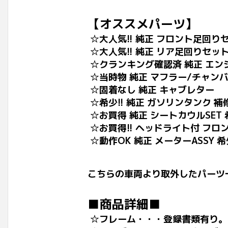
【オススメパーツ】
☆大人気!! 純正 フロント足回りセ
☆大人気!! 純正 リア足回りセット
☆クランキング確認済 純正 エンジ
☆当時物 純正 マフラー/チャン
☆固着なし 純正 キャブレター
☆希少!! 純正 ガソリンタンク 
☆お買得 純正 シートカウルSET 希
☆お買得!! ヘッドライト付 フロ
☆動作OK 純正 メーターASSY 希
こちらの車両より取外したパーツ
■商品詳細■
☆フレーム・・・登録書類有り。