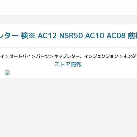
 検※ AC12 NSR50 AC10 AC08 前期 
 > オートバイ > パーツ > キャブレター、インジェクション > ホンダ
ストア情報