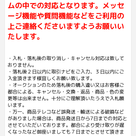
ムの中での対応となります。メッセ
ージ機能や質問機能などをご利用の
上ご連絡くださいますようお願いい
たします。
・入札・落札後の取り消し・キャンセル対応は致して
おりません。
・落札後２日以内に取引ナビをご入力、３日以内にご
入金頂きます様宜しくお願い致します。
・オークションのため落札後の購入違い又はお客様ご
都合による、キャンセル・交換・返品・商品・色の変
更等は出来ません。十分にご理解頂いたうえで入札願
います。
・万一、商品テレコなど誤発送・輸送による破損など
がありました場合は、商品発送日から7日までの対応と
させていただいております。都合により受け取りが遅
くなったなど御座いましても７日までとさせて頂きま