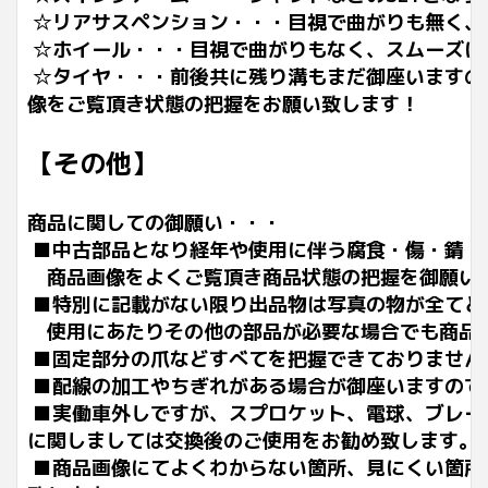
☆リアサスペンション・・・目視で曲がりも無く、
☆ホイール・・・目視で曲がりもなく、スムーズに
☆タイヤ・・・前後共に残り溝もまだ御座いますの
像をご覧頂き状態の把握をお願い致します！
【その他】
商品に関しての御願い・・・
■中古部品となり経年や使用に伴う腐食・傷・錆・
商品画像をよくご覧頂き商品状態の把握を御願い
■特別に記載がない限り出品物は写真の物が全てと
使用にあたりその他の部品が必要な場合でも商品
■固定部分の爪などすべてを把握できておりません
■配線の加工やちぎれがある場合が御座いますので
■実働車外しですが、スプロケット、電球、ブレー
に関しましては交換後のご使用をお勧め致します。
■商品画像にてよくわからない箇所、見にくい箇所