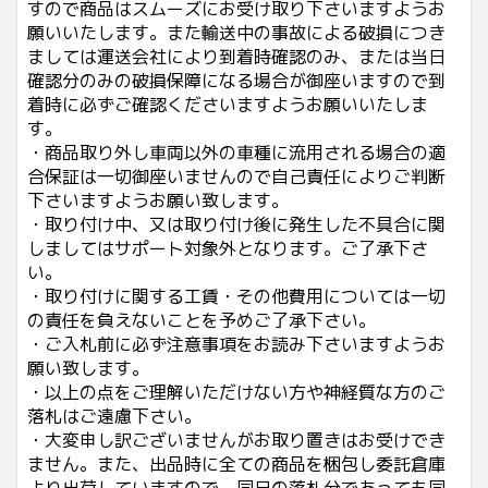
すので商品はスムーズにお受け取り下さいますようお
願いいたします。また輸送中の事故による破損につき
ましては運送会社により到着時確認のみ、または当日
確認分のみの破損保障になる場合が御座いますので到
着時に必ずご確認くださいますようお願いいたしま
す。
・商品取り外し車両以外の車種に流用される場合の適
合保証は一切御座いませんので自己責任によりご判断
下さいますようお願い致します。
・取り付け中、又は取り付け後に発生した不具合に関
しましてはサポート対象外となります。ご了承下さ
い。
・取り付けに関する工賃・その他費用については一切
の責任を負えないことを予めご了承下さい。
・ご入札前に必ず注意事項をお読み下さいますようお
願い致します。
・以上の点をご理解いただけない方や神経質な方のご
落札はご遠慮下さい。
・大変申し訳ございませんがお取り置きはお受けでき
ません。また、出品時に全ての商品を梱包し委託倉庫