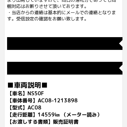
より出荷していますので、同日の落札分であっても同
梱対応はお断りさせて頂いております。
・当店からの連絡は基本的にメールでの連絡となりま
す。受信設定の確認をお願い致します。
◆
◆
■車両説明■
【車名】NS50F
【車体番号】AC08-1213898
【型式】AC08
【走行距離】14559㎞ （メーター読み）
【お渡しする書類】販売証明書