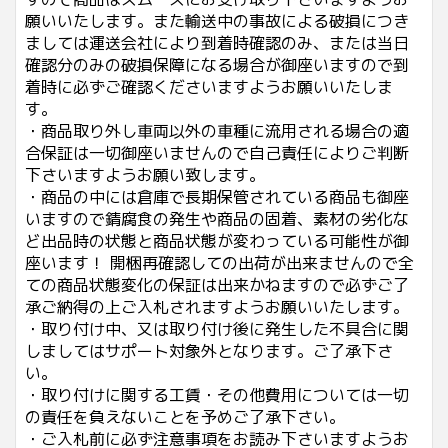
願いいたします。また輸送中の事故による破損につき
ましては運送会社により到着時確認のみ、または当日
確認分のみの破損保障になる場合が御座いますので到
着時に必ずご確認くださいますようお願いいたしま
す。
・商品取り外し車両以外の車種に流用される場合の適
合保証は一切御座いませんので自己責任によりご判断
下さいますようお願い致します。
・商品の中には倉庫で長期保管されている商品も御座
いますので錆腐食の発生や商品の固着、素材の劣化な
ど出品時の状態と商品状態が変わっている可能性が御
座います！ 開梱再確認しての出荷が出来ませんので全
ての商品状態変化の保証は出来かねますので必ずご了
承ご納得の上ご入札されますようお願いいたします。
・取り付け中、又は取り付け後に発生した不具合に関
しましてはサポート対象外となります。ご了承下さ
い。
・取り付けに関する工賃・その他費用については一切
の責任を負えないことを予めご了承下さい。
・ご入札前に必ず注意事項をお読み下さいますようお