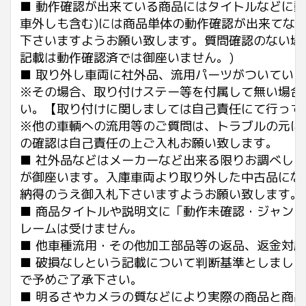
■ 動作確認が出来ている商品にはタイトルなどに動
車外しも含む)には商品単体の動作確認が出来てな
下さいますようお願い致します。質問確認のない場
記載は動作確認済では御座いません。)
■ 取り外し車両に社外品、流用パーツがついてい
※その場合、取り付けステー等を付属して無い場合
い。【取り付けに関しましては自己責任にて行って
※他の車輌への流用等のご質問は、トラブルの元に
の確認は自己責任の上ご入札お願い致します。
■ 社外品などはメーカーなど出来る限りお調べし
が御座います。入庫車両より取り外した中古品にな
納得のうえ御入札下さいますようお願い致します。
■ 商品タイトルや説明文に「動作未確認・ジャン
レームは受けません。
■ 他車種流用・その他加工部品等の返品、返金対
■ 破損なしという記載について判断基準としまし
で予めご了承下さい。
■ 明るさやカメラの質などにより実際の商品と商