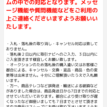
ムの中での対応となります。メッセ
ージ機能や質問機能などをご利用の
上ご連絡くださいますようお願いい
たします。
・入札・落札後の取り消し・キャンセル対応は致して
おりません。
・落札後２日以内に取引ナビへのご入力、３日以内に
ご入金頂きます様宜しくお願い致します。
・オークションのため落札後の購入違い又はお客様ご
都合による、キャンセル・交換・返品・商品・色の変
更等は出来ません。十分にご理解頂いたうえで入札願
います。
・万一、商品テレコなど誤発送・輸送による破損など
がありました場合は、商品発送日から7日までの対応と
させていただいております。都合により受け取りが遅
くなったなど御座いましても７日までとさせて頂きま
すので商品はスムーズにお受け取り下さいますようお