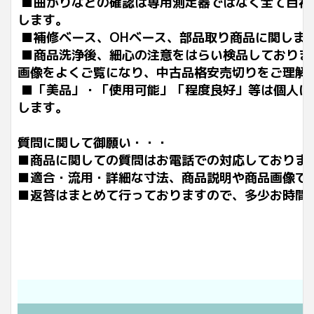
■曲がりなどの確認は専用測定器ではなく全て目視
します。
■補修ベース、OHベース、部品取り商品に関しま
■商品洗浄後、細心の注意をはらい検品しておりま
画像をよくご覧になり、中古品格安売切りをご理解
■「美品」・「使用可能」「程度良好」等は個人に
します。
質問に関して御願い・・・
■商品に関しての質問はお電話での対応しておりま
■適合・流用・詳細な寸法、商品説明や商品画像で
■返答はまとめて行っておりますので、多少お時間