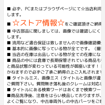
■ 必ず、PCまたはブラウザページにて☆当店利
します。
☆ストア情報☆
■
をご確認頂きご納得
■ 中古部品に関しましては、画像では確認しにく
します。
■ 流用など適合保証は致しませんので画像確認優
■ 基本的に画像に写っている物が全てです。（撮
■ 当店の在庫は出品している物が全ての在庫にな
■ 商品の中には倉庫で長期保管されている商品も
と商品状態が変わっている可能性が御座います！ 
かねますので必ずご了承ご納得の上ご入札されます
■ タイトルミス、画像ミス（タイトルと画像が違
ご質問下さい。質問無き落札後のクレームは対応し
■ タイトルにある検索ワードはあくまで検索ワー
■商品洗浄後、注意をはらい検品しておりますが、
よくご覧になり、中古車両外しの中古パーツをご理