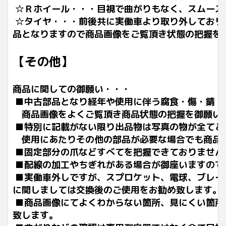
☆Ｒホイール・・・
目視で曲がりもなく、スムーズ
☆タイヤ・・・前後共に実働車より取り外しており
品となりますので商品画像をご覧頂き状態の把握を
【その他】
商品に関しての御願い・・・
■中古部品となり経年や使用に伴う腐食・傷・錆・
商品画像をよくご覧頂き商品状態の把握を御願い
■特別に記載がない限り出品物は写真の物が全てと
使用にあたりその他の部品が必要な場合でも商品
■固定部分の爪などすべてを把握できておりません
■配線の加工やちぎれがある場合が御座いますので
■実働車外しですが、スプロケット、電球、ブレー
に関しましては交換後のご使用をお勧め致します。
■商品画像にてよくわからない箇所、見にくい箇所
致します。