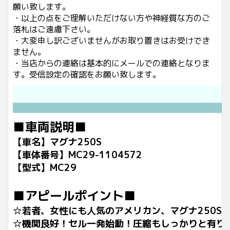
願い致します。
・以上の点をご理解いただけない方や神経質な方のご
落札はご遠慮下さい。
・大変申し訳ございませんがお取り置きはお受けでき
ません。
・当店からの連絡は基本的にメールでの連絡となりま
す。受信設定の確認をお願い致します。
■車両説明■
【車名】マグナ250S
【車体番号】MC29-1104572
【型式】MC29
■アピールポイント■
☆若者、女性にも人気のアメリカン、マグナ250S
☆機関良好！セル一発始動！圧縮もしっかりと有り