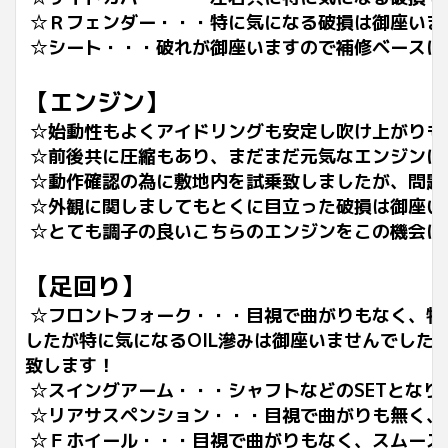
☆Ｒフェンダー・・・特に気になる破損は御座いま
☆シート・・・破れが御座いますので補修ベースに
【エンジン】
☆始動性もよくアイドリングも安定し吹け上がりも
☆前後共に圧縮もあり、まだまだ元気なエンジンに
☆動作確認の為に敷地内を試乗致しましたが、問題
☆外観に関しましてもとくに目立った破損は御座い
☆とても調子の良いこちらのエンジンをこの機会に
【足回り】
☆フロントフォーク・・・目視で曲がりもなく、特
したが特に気になるOIL滲みは御座いませんでした
致します！
☆スイングアーム・・・シャフトなどのSETとな
☆リアサスペンション・・・目視で曲がりも無く、
☆Ｆホイール・・・目視で曲がりもなく、スムーズ