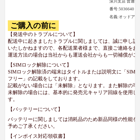
深川支店 普通預
番号:5036640
名義:オッドア
ご購入の前に
【発送中のトラブルについて】
配送中に起きましたトラブルに関しましては、誠に申し訳
いたしかねますので、各配送業者様まで、直接ご連絡をお
運送方法の場合は当社からも運送会社からも一切補償がご
【SIMロック解除について】
SIMロック解除済の端末はタイトルまたは説明文に「SIMロ
フリー」の記載をしております。
記載がない場合には「未解除」となります。また解除の可
未解除の場合には、基本的に発売元キャリア回線を使用して
す。
【バッテリーについて】
バッテリーに関しましては消耗品のため新品同様の性能を
予めご了承ください。
【インボイス対応領収書】