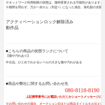
※ネットワーク利用制限の状態は、随時変更される可能性があります。
※期間を問わず、万が一赤ロム（判定×）になった場合、落札額の全額
アクティベーションロック解除済み
動作品
■こちらの商品の状態ランクについて
【傷や汚れあり】
中古品。ひとめでわかるレベルの大きな傷や汚れがある
■商品や弊社に関するお問い合わせ先
080-8118-8190
上記携帯番号にお電話いただくかショートメッセージにて
※お問い合わせの場合、オークションIDまたは商品タイトルをお伝えい