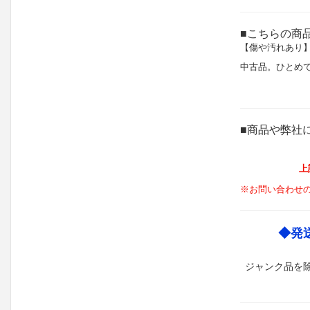
■こちらの商
【傷や汚れあり
中古品。ひとめ
■商品や弊社
上
※お問い合わせ
◆発
ジャンク品を