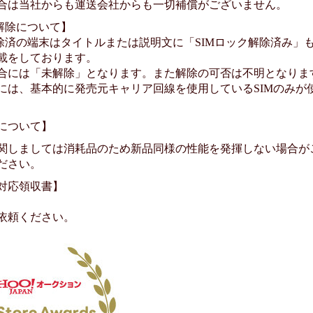
合は当社からも運送会社からも一切補償がございません。
ク解除について】
除済の端末はタイトルまたは説明文に「SIMロック解除済み」もし
載をしております。
合には「未解除」となります。また解除の可否は不明となりま
には、基本的に発売元キャリア回線を使用しているSIMのみが
について】
関しましては消耗品のため新品同様の性能を発揮しない場合が
ださい。
対応領収書】
依頼ください。