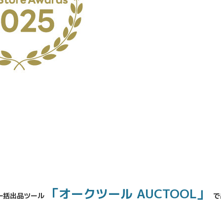
No.204.002.002
「オークツール AUCTOOL」
一括出品ツール
で