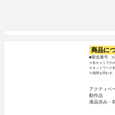
商品に
■製造番号
: 3
※各キャリアの
※ネットワーク
※期間を問わず
アクティベ
動作品
液晶赤み・