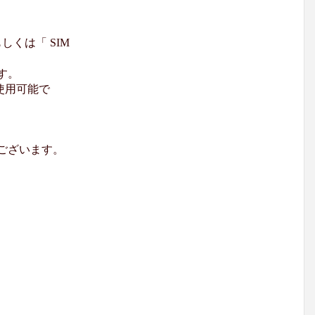
くは「 SIM
す。
使用可能で
ございます。