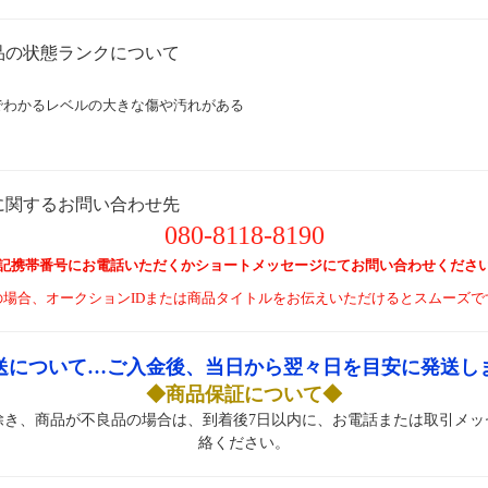
品の状態ランクについて
】
でわかるレベルの大きな傷や汚れがある
に関するお問い合わせ先
080-8118-8190
記携帯番号にお電話いただくかショートメッセージにてお問い合わせくださ
の場合、オークションIDまたは商品タイトルをお伝えいただけるとスムーズで
送について…ご入金後、当日から翌々日を目安に発送し
◆商品保証について◆
除き、商品が不良品の場合は、到着後7日以内に、お電話または取引メッ
絡ください。