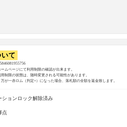
ついて
55846081955756
ホームページにて利用制限の確認が出来ます。
利用制限の状態は、随時変更される可能性があります。
、万が一赤ロム（判定×）になった場合、落札額の全額を返金致します。
ーションロック解除済み
輝点