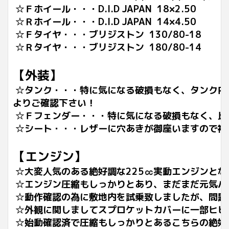
☆Ｆホイール・・・D.I.D JAPAN 18×2.50
☆Ｒホイール・・・D.I.D JAPAN 14×4.50
☆Ｆタイヤ・・・ブリジストン 130/80-18
☆Ｒタイヤ・・・ブリジストン 180/80-14
【外装】
☆タンク・・・特に気になる破損もなく、タンク内
よりご確認下さい！
☆Ｆフェンダー・・・特に気になる破損もなく、比
☆シート・・・レザーに穴あきが御座いますので補
【エンジン】
☆大変人気のある絶好調な225㏄実動エンジンとな
☆エンジン圧縮もしっかりとあり、まだまだ元気バ
☆動作確認の為に敷地内を試乗致しましたが、問題
☆外観に関しましてスプロケットカバーに一部ヒビ
☆始動確認済で圧縮もしっかりとあるこちらの絶好