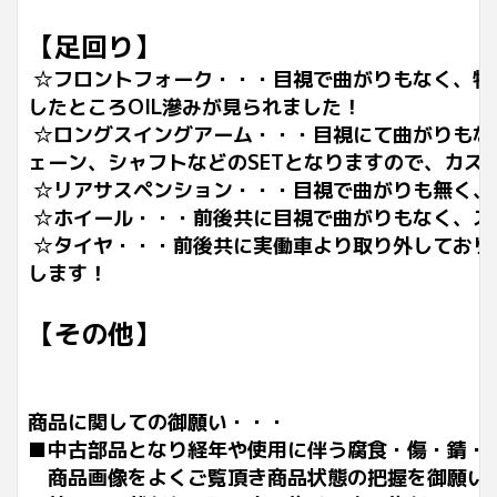
【足回り】
☆フロントフォーク・・・目視で曲がりもなく、特
したところOIL滲みが見られました！
☆ロングスイングアーム・・・目視にて曲がりもな
ェーン、シャフトなどのSETとなりますので、カス
☆リアサスペンション・・・目視で曲がりも無く、
☆ホイール・・・前後共に目視で曲がりもなく、ス
☆タイヤ・・・前後共に実働車より取り外しており
します！
【その他】
商品に関しての御願い・・・
■中古部品となり経年や使用に伴う腐食・傷・錆・
商品画像をよくご覧頂き商品状態の把握を御願い