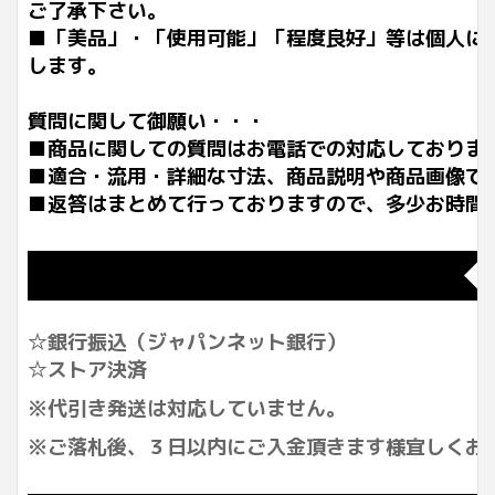
ご了承下さい。
■「美品」・「使用可能」「程度良好」等は個人に
します。
質問に関して御願い・・・
■商品に関しての質問はお電話での対応しておりま
■適合・流用・詳細な寸法、商品説明や商品画像で
■返答はまとめて行っておりますので、多少お時間
◆
☆銀行振込（ジャパンネット銀行）
☆ストア決済
※代引き発送は対応していません。
※ご落札後、３日以内にご入金頂きます様宜しくお