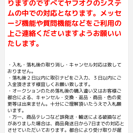
りますのですべてヤフオクのシステ
ムの中での対応となります。メッセ
ージ機能や質問機能などをご利用の
上ご連絡くださいますようお願いい
たします。
・入札・落札後の取り消し・キャンセル対応は致して
おりません。
・落札後２日以内に取引ナビをご入力、３日以内にご
入金頂きます様宜しくお願い致します。
・オークションのため落札後の購入違い又はお客様ご
都合による、キャンセル・交換・返品・商品・色の変
更等は出来ません。十分にご理解頂いたうえで入札願
います。
・万一、商品テレコなど誤発送・輸送による破損など
がありました場合は、商品発送日から7日までの対応と
させていただいております。都合により受け取りが遅