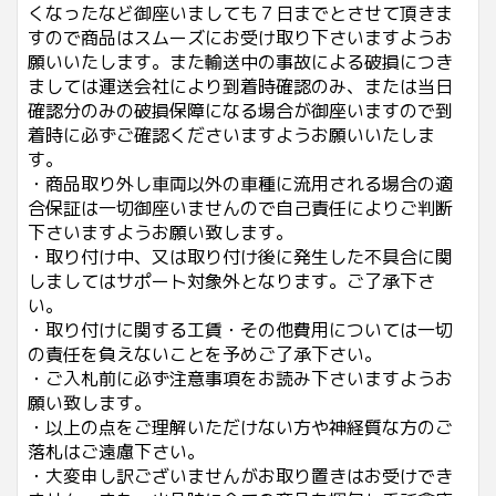
くなったなど御座いましても７日までとさせて頂きま
すので商品はスムーズにお受け取り下さいますようお
願いいたします。また輸送中の事故による破損につき
ましては運送会社により到着時確認のみ、または当日
確認分のみの破損保障になる場合が御座いますので到
着時に必ずご確認くださいますようお願いいたしま
す。
・商品取り外し車両以外の車種に流用される場合の適
合保証は一切御座いませんので自己責任によりご判断
下さいますようお願い致します。
・取り付け中、又は取り付け後に発生した不具合に関
しましてはサポート対象外となります。ご了承下さ
い。
・取り付けに関する工賃・その他費用については一切
の責任を負えないことを予めご了承下さい。
・ご入札前に必ず注意事項をお読み下さいますようお
願い致します。
・以上の点をご理解いただけない方や神経質な方のご
落札はご遠慮下さい。
・大変申し訳ございませんがお取り置きはお受けでき