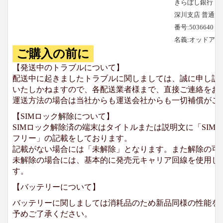
きらぼし銀行
深川支店 普通預
番号:5036640
名義:オッドア
ご購入の前に
【発送中のトラブルについて】
配送中に起きましたトラブルに関しましては、誠に申し訳
いたしかねますので、各配送業者様まで、直接ご連絡をお
運送方法の場合は当社からも運送会社からも一切補償がご
【SIMロック解除について】
SIMロック解除済の端末はタイトルまたは説明文に「SIMロ
フリー」の記載をしております。
記載がない場合には「未解除」となります。また解除の可
未解除の場合には、基本的に発売元キャリア回線を使用して
す。
【バッテリーについて】
バッテリーに関しましては消耗品のため新品同様の性能を
予めご了承ください。