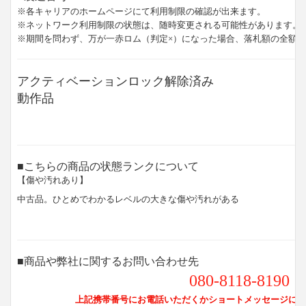
※各キャリアのホームページにて利用制限の確認が出来ます。
※ネットワーク利用制限の状態は、随時変更される可能性があります。
※期間を問わず、万が一赤ロム（判定×）になった場合、落札額の全額
アクティベーションロック解除済み
動作品
■こちらの商品の状態ランクについて
【傷や汚れあり】
中古品。ひとめでわかるレベルの大きな傷や汚れがある
■商品や弊社に関するお問い合わせ先
080-8118-8190
上記携帯番号にお電話いただくかショートメッセージにて