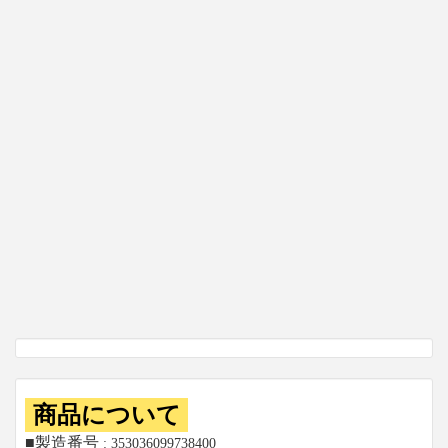
商品について
■製造番号
: 353036099738400