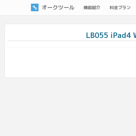
オークツール
機能紹介
料金プラン
LB055 iPad