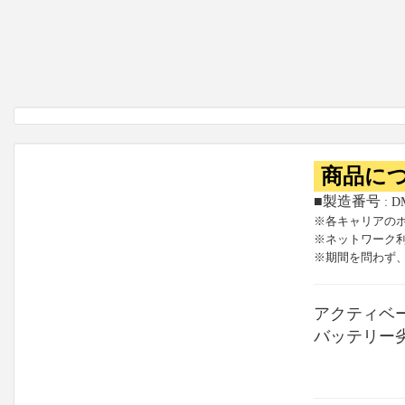
商品に
■製造番号
: D
※各キャリアの
※ネットワーク
※期間を問わず
アクティベ
バッテリー