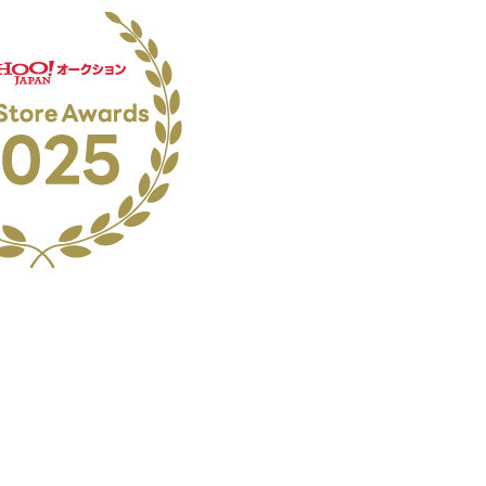
No.204.002.002