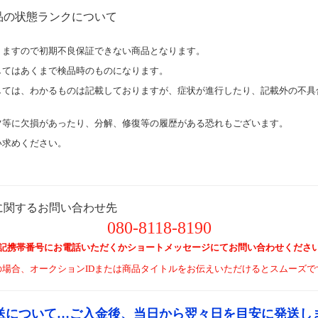
品の状態ランクについて
りますので初期不良保証できない商品となります。
してはあくまで検品時のものになります。
しては、わかるものは記載しておりますが、症状が進行したり、記載外の不具
ツ等に欠損があったり、分解、修復等の履歴がある恐れもございます。
い求めください。
に関するお問い合わせ先
080-8118-8190
記携帯番号にお電話いただくかショートメッセージにてお問い合わせくださ
の場合、オークションIDまたは商品タイトルをお伝えいただけるとスムーズで
送について…ご入金後、当日から翌々日を目安に発送し