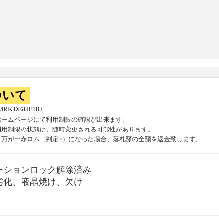
ついて
MRKJX6HF182
ホームページにて利用制限の確認が出来ます。
利用制限の状態は、随時変更される可能性があります。
、万が一赤ロム（判定×）になった場合、落札額の全額を返金致します。
ーションロック解除済み
劣化、液晶焼け、欠け