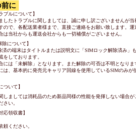
の前に
ラブルについて】
ましたトラブルに関しましては、誠に申し訳ございませんが当
すので、各配送業者様まで、直接ご連絡をお願い致します。運
合は当社からも運送会社からも一切補償がございません。
ク解除について】
除済の端末はタイトルまたは説明文に「SIMロック解除済み」もし
載をしております。
合には「未解除」となります。また解除の可否は不明となりま
には、基本的に発売元キャリア回線を使用しているSIMのみが
について】
関しましては消耗品のため新品同様の性能を発揮しない場合が
ださい。
対応領収書】
依頼ください。