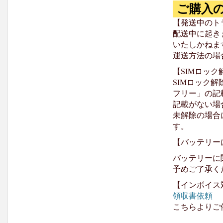
ご購入
【発送中のト
配送中に起き
いたしかねま
運送方法の場
【SIMロッ
SIMロック解
フリー」の記
記載がない場
未解除の場合
す。
【バッテリー
バッテリーに
予めご了承く
【インボイス
領収書依頼
こちらよりご