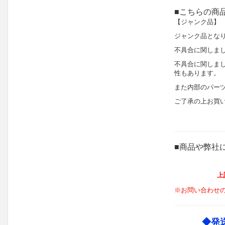
■こちらの商
【ジャンク品】
ジャンク品とな
不具合に関しま
不具合に関しま
性もあります。
また内部のパー
ご了承の上お買
■商品や弊社
上
※お問い合わせ
◆発