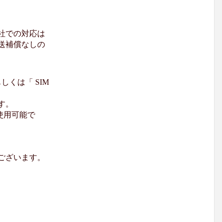
社での対応は
送補償なしの
くは「 SIM
す。
使用可能で
ございます。