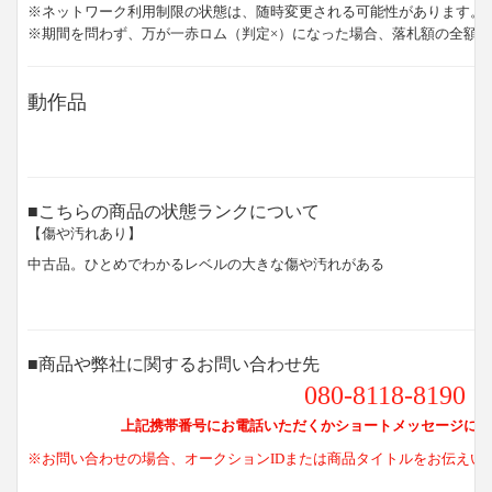
※ネットワーク利用制限の状態は、随時変更される可能性があります。
※期間を問わず、万が一赤ロム（判定×）になった場合、落札額の全額
動作品
■こちらの商品の状態ランクについて
【傷や汚れあり】
中古品。ひとめでわかるレベルの大きな傷や汚れがある
■商品や弊社に関するお問い合わせ先
080-8118-8190
上記携帯番号にお電話いただくかショートメッセージにて
※お問い合わせの場合、オークションIDまたは商品タイトルをお伝えい