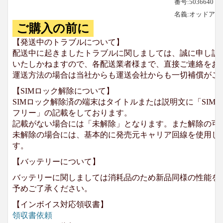
番号:5036640
名義:オッドア
ご購入の前に
【発送中のトラブルについて】
配送中に起きましたトラブルに関しましては、誠に申し訳
いたしかねますので、各配送業者様まで、直接ご連絡をお
運送方法の場合は当社からも運送会社からも一切補償がご
【SIMロック解除について】
SIMロック解除済の端末はタイトルまたは説明文に「SIMロ
フリー」の記載をしております。
記載がない場合には「未解除」となります。また解除の可
未解除の場合には、基本的に発売元キャリア回線を使用して
す。
【バッテリーについて】
バッテリーに関しましては消耗品のため新品同様の性能を
予めご了承ください。
【インボイス対応領収書】
領収書依頼