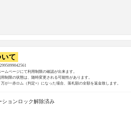
ついて
52995099042561
ホームページにて利用制限の確認が出来ます。
利用制限の状態は、随時変更される可能性があります。
、万が一赤ロム（判定×）になった場合、落札額の全額を返金致します。
ーションロック解除済み