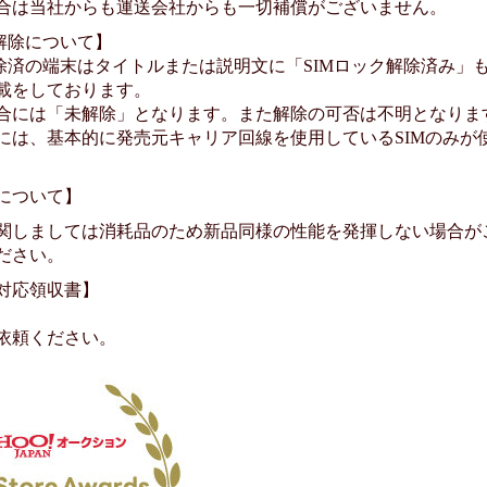
合は当社からも運送会社からも一切補償がございません。
ク解除について】
除済の端末はタイトルまたは説明文に「SIMロック解除済み」もし
載をしております。
合には「未解除」となります。また解除の可否は不明となりま
には、基本的に発売元キャリア回線を使用しているSIMのみが
について】
関しましては消耗品のため新品同様の性能を発揮しない場合が
ださい。
対応領収書】
依頼ください。