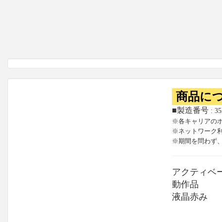
商品に
■製造番号
: 3
※各キャリアの
※ネットワーク
※期間を問わず
アクティベ
動作品
液晶赤み