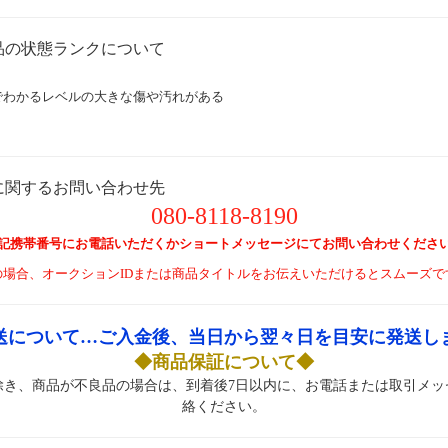
品の状態ランクについて
】
でわかるレベルの大きな傷や汚れがある
に関するお問い合わせ先
080-8118-8190
記携帯番号にお電話いただくかショートメッセージにてお問い合わせくださ
の場合、オークションIDまたは商品タイトルをお伝えいただけるとスムーズで
送について…ご入金後、当日から翌々日を目安に発送し
◆商品保証について◆
除き、商品が不良品の場合は、到着後7日以内に、お電話または取引メッ
絡ください。