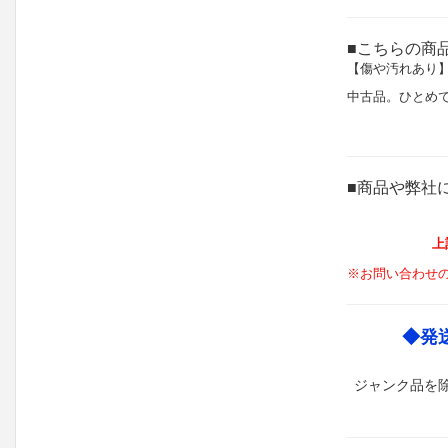
■こちらの商
【傷や汚れあり
中古品。ひとめ
■商品や弊社
上
※お問い合わせ
◆発
ジャンク品を