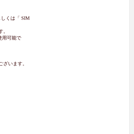
くは「 SIM
す。
使用可能で
ございます。