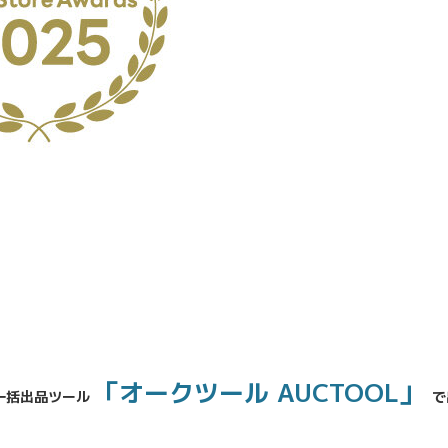
No.204.002.002
「オークツール AUCTOOL」
一括出品ツール
で